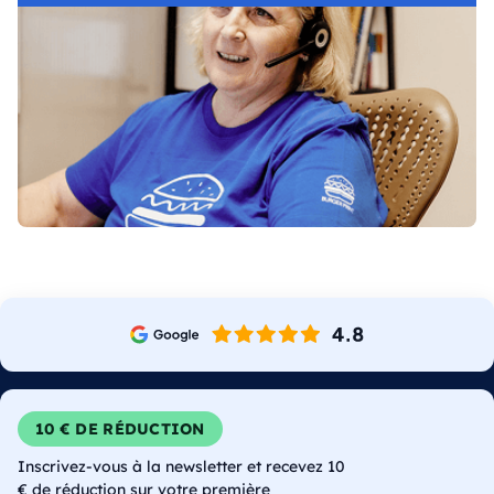
10 € DE RÉDUCTION
Inscrivez-vous à la newsletter et recevez 10
€ de réduction sur votre première