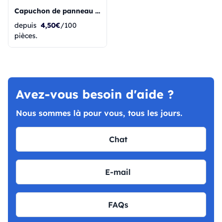
Capuchon de panneau Aut 5 - Pic tubulaire
depuis
4,50€
/100
pièces.
Avez-vous besoin d'aide ?
Nous sommes là pour vous, tous les jours.
Chat
E-mail
FAQs