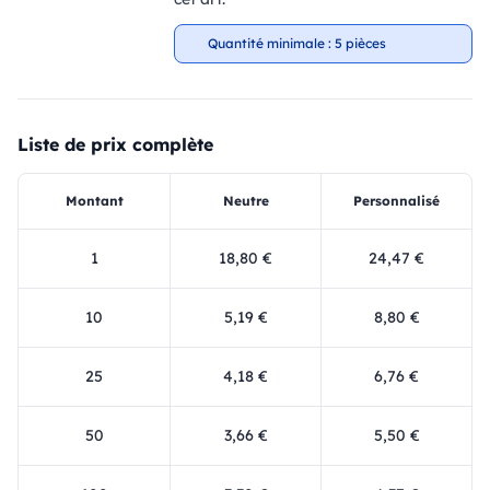
Quantité minimale : 5 pièces
Liste de prix complète
Montant
Neutre
Personnalisé
1
18,80 €
24,47 €
10
5,19 €
8,80 €
25
4,18 €
6,76 €
50
3,66 €
5,50 €