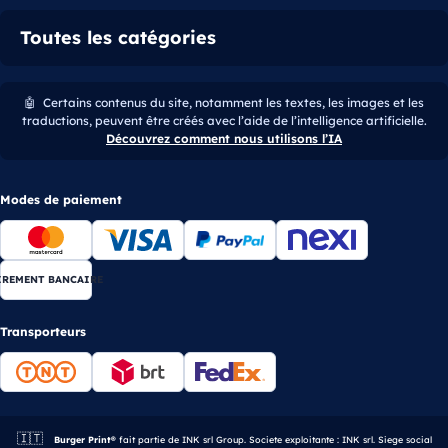
Toutes les catégories
🤖
Certains contenus du site, notamment les textes, les images et les
traductions, peuvent être créés avec l’aide de l’intelligence artificielle.
Découvrez comment nous utilisons l’IA
Modes de paiement
IREMENT BANCAIRE
Transporteurs
🇮🇹
Entreprise italienne.
Burger Print®
fait partie de INK srl Group. Societe exploitante : INK srl. Siege social