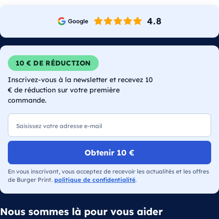
10 € DE RÉDUCTION
Inscrivez-vous à la newsletter et recevez 10
€ de réduction sur votre première
commande.
E-mail
Obtenir 10 €
En vous inscrivant, vous acceptez de recevoir les actualités et les offres
de Burger Print.
politique de confidentialité
.
Nous sommes là pour vous aider