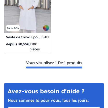
1
XS → XXL
Veste de travail pour femme (modèle de base)
BMF1
depuis
30,55€
/100
pièces.
Vous visualisez 1 De 1 produits
Avez-vous besoin d'aide ?
Nous sommes là pour vous, tous les jours.