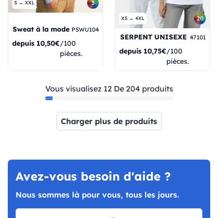
3
S → XXL
20
XS → 4XL
Sweat à la mode
PSWU104
SERPENT UNISEXE
47101
depuis
10,50€
/100
depuis
10,75€
/100
pièces.
pièces.
Vous visualisez 12 De 204 produits
Charger plus de produits
Page 1
Page 2
Page 3
Page 4
Page 5
Page 6
Page 7
Page
Avez-vous besoin d'aide ?
Nous sommes là pour vous, tous les jours.