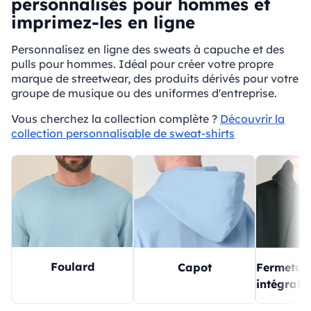
personnalisés pour hommes et
imprimez-les en ligne
Personnalisez en ligne des sweats à capuche et des
pulls pour hommes. Idéal pour créer votre propre
marque de streetwear, des produits dérivés pour votre
groupe de musique ou des uniformes d'entreprise.
Vous cherchez la collection complète ?
Découvrir la
collection personnalisable de sweat-shirts
Foulard
Capot
Fermeture
intégrale