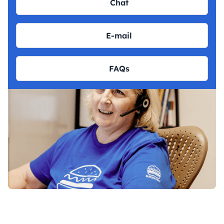
Chat
E-mail
FAQs