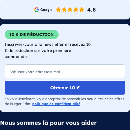
10 € DE RÉDUCTION
Inscrivez-vous à la newsletter et recevez 10
€ de réduction sur votre première
commande.
E-mail
Obtenir 10 €
En vous inscrivant, vous acceptez de recevoir les actualités et les offres
de Burger Print.
politique de confidentialité
.
Nous sommes là pour vous aider