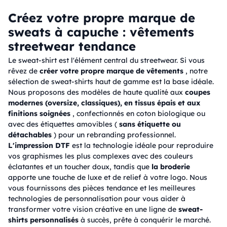
Créez votre propre marque de
sweats à capuche : vêtements
streetwear tendance
Le sweat-shirt est l'élément central du streetwear. Si vous
rêvez de
créer votre propre marque de vêtements
, notre
sélection de sweat-shirts haut de gamme est la base idéale.
Nous proposons des modèles de haute qualité aux
coupes
modernes (oversize, classiques), en tissus épais et aux
finitions soignées
, confectionnés en coton biologique ou
avec des étiquettes amovibles (
sans étiquette ou
détachables
) pour un rebranding professionnel.
L'impression DTF
est la technologie idéale pour reproduire
vos graphismes les plus complexes avec des couleurs
éclatantes et un toucher doux, tandis que
la broderie
apporte une touche de luxe et de relief à votre logo. Nous
vous fournissons des pièces tendance et les meilleures
technologies de personnalisation pour vous aider à
transformer votre vision créative en une ligne de
sweat-
shirts personnalisés
à succès, prête à conquérir le marché.