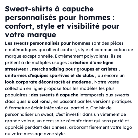
Sweat-shirts à capuche
personnalisés pour hommes :
confort, style et visibilité pour
votre marque
Les sweats personnalisés pour hommes
sont des pièces
emblématiques qui allient confort, style et communication de
marque exceptionnelle. Extrêmement polyvalents, ils se
prêtent à de multiples usages :
création d’une ligne
streetwear
,
merchandising pour groupes et artistes
,
uniformes d’équipes sportives et de clubs
, ou encore un
look corporate décontracté et moderne
. Notre vaste
collection en ligne propose tous les modèles les plus
populaires :
des sweats à capuche
intemporels aux sweats
classiques
à col rond
, en passant par les versions pratiques
à fermeture éclair intégrale ou partielle. Choisir de
personnaliser un sweat, c’est investir dans un vêtement de
grande valeur, un accessoire réconfortant qui sera porté et
apprécié pendant des années, arborant fièrement votre logo
ou votre message avec style.