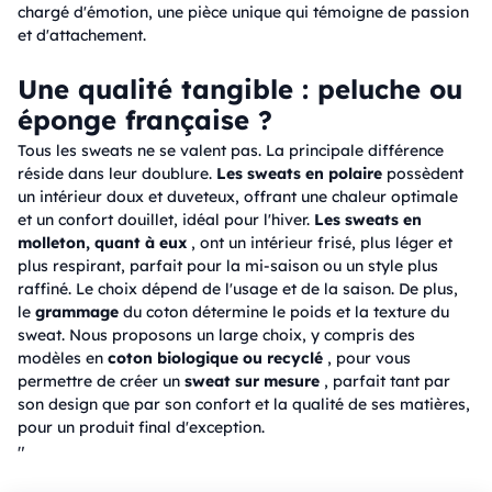
chargé d'émotion, une pièce unique qui témoigne de passion
et d'attachement.
Une qualité tangible : peluche ou
éponge française ?
Tous les sweats ne se valent pas. La principale différence
réside dans leur doublure.
Les sweats en polaire
possèdent
un intérieur doux et duveteux, offrant une chaleur optimale
et un confort douillet, idéal pour l'hiver.
Les sweats en
molleton, quant à eux
, ont un intérieur frisé, plus léger et
plus respirant, parfait pour la mi-saison ou un style plus
raffiné. Le choix dépend de l'usage et de la saison. De plus,
le
grammage
du coton détermine le poids et la texture du
sweat. Nous proposons un large choix, y compris des
modèles en
coton biologique ou recyclé
, pour vous
permettre de créer un
sweat sur mesure
, parfait tant par
son design que par son confort et la qualité de ses matières,
pour un produit final d'exception.
"