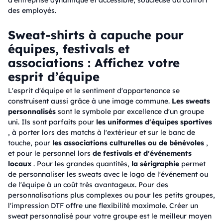
d'entreprise dynamique et accessible, soucieuse du confort
des employés.
Sweat-shirts à capuche pour
équipes, festivals et
associations : Affichez votre
esprit d’équipe
L'esprit d'équipe et le sentiment d'appartenance se
construisent aussi grâce à une image commune.
Les sweats
personnalisés
sont le symbole par excellence d'un groupe
uni. Ils sont parfaits pour
les uniformes d'équipes sportives
, à porter lors des matchs à l'extérieur et sur le banc de
touche, pour
les associations culturelles ou de bénévoles
,
et pour le personnel lors
de festivals et d'événements
locaux
. Pour les grandes quantités,
la sérigraphie
permet
de personnaliser les sweats avec le logo de l'événement ou
de l'équipe à un coût très avantageux. Pour des
personnalisations plus complexes ou pour les petits groupes,
l'impression DTF offre une flexibilité maximale. Créer un
sweat personnalisé pour votre groupe est le meilleur moyen