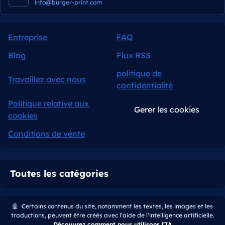
info@burger-print.com
Entreprise
FAQ
Blog
Flux RSS
politique de
Travaillez avec nous
confidentialité
Politique relative aux
Gerer les cookies
cookies
Conditions de vente
Toutes les catégories
🤖
Certains contenus du site, notamment les textes, les images et les
traductions, peuvent être créés avec l’aide de l’intelligence artificielle.
Découvrez comment nous utilisons l’IA