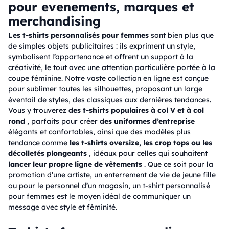
pour evenements, marques et
merchandising
Les t-shirts personnalisés pour femmes
sont bien plus que
de simples objets publicitaires : ils expriment un style,
symbolisent l’appartenance et offrent un support à la
créativité, le tout avec une attention particulière portée à la
coupe féminine. Notre vaste collection en ligne est conçue
pour sublimer toutes les silhouettes, proposant un large
éventail de styles, des classiques aux dernières tendances.
Vous y trouverez
des t-shirts populaires à col V et à col
rond
, parfaits pour créer
des uniformes d’entreprise
élégants et confortables, ainsi que des modèles plus
tendance comme
les t-shirts oversize, les crop tops ou les
décolletés plongeants
, idéaux pour celles qui souhaitent
lancer leur propre ligne de vêtements
. Que ce soit pour la
promotion d’une artiste, un enterrement de vie de jeune fille
ou pour le personnel d’un magasin, un t-shirt personnalisé
pour femmes est le moyen idéal de communiquer un
message avec style et féminité.