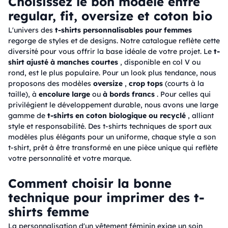
Choisissez le bon modele entre
regular, fit, oversize et coton bio
L'univers des
t-shirts personnalisables pour femmes
regorge de styles et de designs. Notre catalogue reflète cette
diversité pour vous offrir la base idéale de votre projet. Le
t-
shirt ajusté à manches courtes
, disponible en col V ou
rond, est le plus populaire. Pour un look plus tendance, nous
proposons des modèles
oversize
,
crop tops
(courts à la
taille), à
​​encolure large
ou
à bords francs
. Pour celles qui
privilégient le développement durable, nous avons une large
gamme de
t-shirts en coton biologique ou recyclé
, alliant
style et responsabilité. Des t-shirts techniques de sport aux
modèles plus élégants pour un uniforme, chaque style a son
t-shirt, prêt à être transformé en une pièce unique qui reflète
votre personnalité et votre marque.
Comment choisir la bonne
technique pour imprimer des t-
shirts femme
La personnalisation d'un vêtement féminin exige un soin