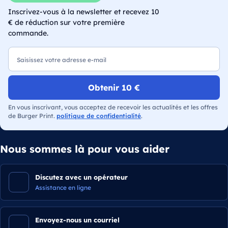
Inscrivez-vous à la newsletter et recevez 10
€ de réduction sur votre première
commande.
E-mail
Obtenir 10 €
En vous inscrivant, vous acceptez de recevoir les actualités et les offres
de Burger Print.
politique de confidentialité
.
Nous sommes là pour vous aider
Discutez avec un opérateur
Assistance en ligne
Envoyez-nous un courriel