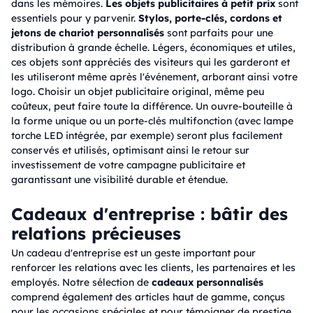
dans les mémoires.
Les objets publicitaires à petit prix
sont
essentiels pour y parvenir.
Stylos, porte-clés, cordons et
jetons de chariot personnalisés
sont parfaits pour une
distribution à grande échelle. Légers, économiques et utiles,
ces objets sont appréciés des visiteurs qui les garderont et
les utiliseront même après l'événement, arborant ainsi votre
logo. Choisir un objet publicitaire original, même peu
coûteux, peut faire toute la différence. Un ouvre-bouteille à
la forme unique ou un porte-clés multifonction (avec lampe
torche LED intégrée, par exemple) seront plus facilement
conservés et utilisés, optimisant ainsi le retour sur
investissement de votre campagne publicitaire et
garantissant une visibilité durable et étendue.
Cadeaux d'entreprise : bâtir des
relations précieuses
Un cadeau d'entreprise est un geste important pour
renforcer les relations avec les clients, les partenaires et les
employés. Notre sélection de
cadeaux personnalisés
comprend également des articles haut de gamme, conçus
pour les occasions spéciales et pour témoigner de prestige