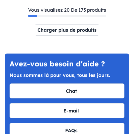
Vous visualisez 20 De 173 produits
Charger plus de produits
Page 1
Page 2
Page 3
Page 4
Page 5
Page 6
Page 7
Page
Avez-vous besoin d'aide ?
Nous sommes là pour vous, tous les jours.
Chat
E-mail
FAQs