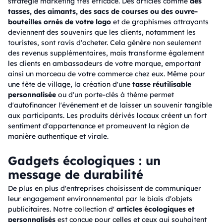
stratégie marketing très efficace. Des articles comme
des
tasses, des aimants, des sacs de courses ou des ouvre-
bouteilles ornés de votre logo
et de graphismes attrayants
deviennent des souvenirs que les clients, notamment les
touristes, sont ravis d'acheter. Cela génère non seulement
des revenus supplémentaires, mais transforme également
les clients en ambassadeurs de votre marque, emportant
ainsi un morceau de votre commerce chez eux. Même pour
une fête de village, la création d'une
tasse réutilisable
personnalisée
ou d'un porte-clés à thème permet
d'autofinancer l'événement et de laisser un souvenir tangible
aux participants. Les produits dérivés locaux créent un fort
sentiment d'appartenance et promeuvent la région de
manière authentique et virale.
Gadgets écologiques : un
message de durabilité
De plus en plus d'entreprises choisissent de communiquer
leur engagement environnemental par le biais d'objets
publicitaires. Notre collection d'
articles écologiques et
personnalisés
est conçue pour celles et ceux qui souhaitent