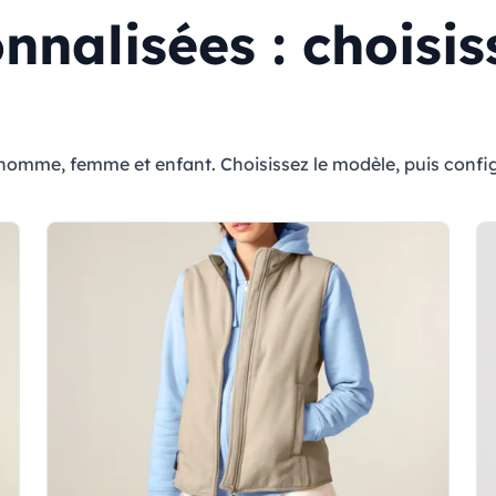
nnalisées : choisi
omme, femme et enfant. Choisissez le modèle, puis configure