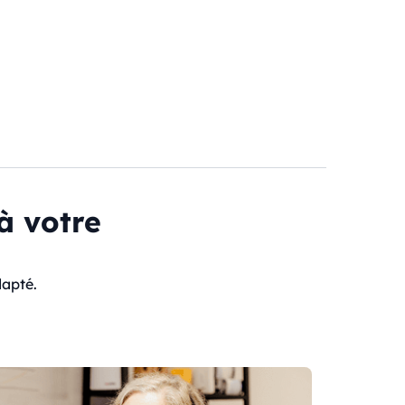
à votre
dapté.