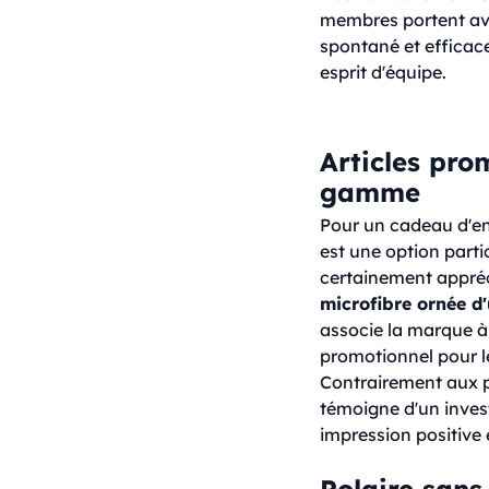
membres portent ave
spontané et efficace
esprit d'équipe.
Articles pro
gamme
Pour un cadeau d'ent
est une option parti
certainement appréci
microfibre ornée d'
associe la marque à 
promotionnel pour le
Contrairement aux p
témoigne d'un invest
impression positive 
Polaire sans