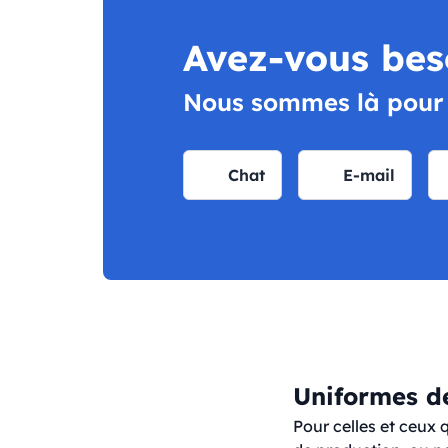
Avez-vous bes
Nous sommes là pour v
Chat
E-mail
Uniformes de
Pour celles et ceux 