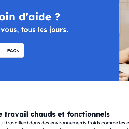
oin d'aide ?
ous, tous les jours.
FAQs
 travail chauds et fonctionnels
qui travaillent dans des environnements froids comme les en