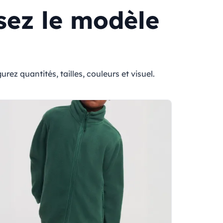
ssez le modèle
z quantités, tailles, couleurs et visuel.