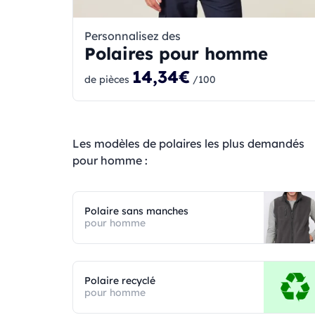
Personnalisez des
Polaires pour homme
14,34€
de pièces
/100
Les modèles de polaires les plus demandés
pour homme :
Polaire sans manches
pour homme
Polaire recyclé
pour homme