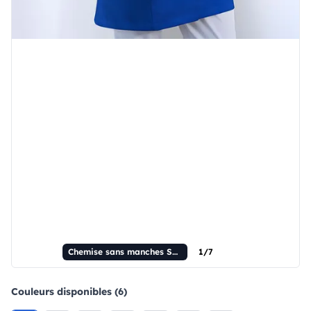
Chemise sans manches Sara pour femmes
1/7
Couleurs disponibles (6)