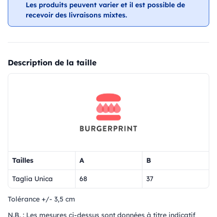
Les produits peuvent varier et il est possible de
recevoir des livraisons mixtes.
Description de la taille
Tailles
A
B
Taglia Unica
68
37
Tolérance +/- 3,5 cm
N.B. : Les mesures ci-dessus sont données à titre indicatif