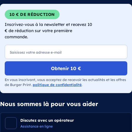
10 € DE RÉDUCTION
Inscrivez-vous à la newsletter et recevez 10
€ de réduction sur votre première
commande.
E-mail
Obtenir 10 €
En vous inscrivant, vous acceptez de recevoir les actualités et les offres
de Burger Print.
politique de confidentialité
.
Nous sommes là pour vous aider
Discutez avec un opérateur
Assistance en ligne