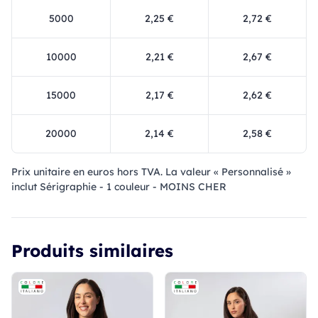
5000
2,25 €
2,72 €
10000
2,21 €
2,67 €
15000
2,17 €
2,62 €
20000
2,14 €
2,58 €
Prix ​​unitaire en euros hors TVA. La valeur « Personnalisé »
inclut Sérigraphie - 1 couleur - MOINS CHER
Produits similaires