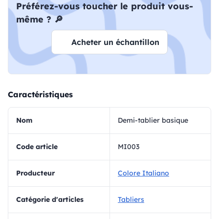
Préférez-vous toucher le produit vous-
même ? 🔎
Acheter un échantillon
Caractéristiques
Nom
Demi-tablier basique
Code article
MI003
Producteur
Colore Italiano
Catégorie d'articles
Tabliers