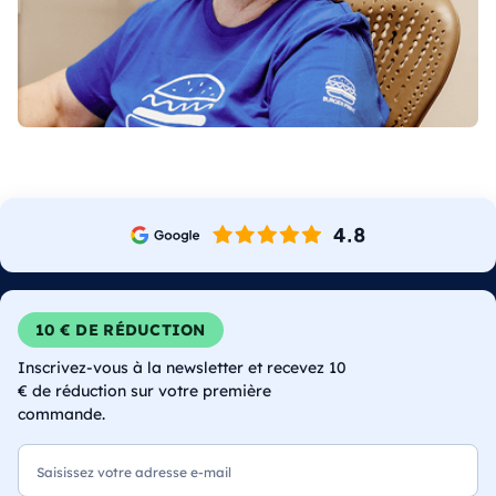
10 € DE RÉDUCTION
Inscrivez-vous à la newsletter et recevez 10
€ de réduction sur votre première
commande.
E-mail