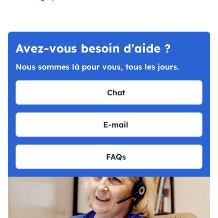
Avez-vous besoin d'aide ?
Nous sommes là pour vous, tous les jours.
Chat
E-mail
FAQs