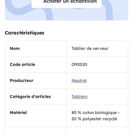
Acheter un échantillon
Caractéristiques
Nom
Tablier de serveur
Code article
O92020
Producteur
Neutral
Catégorie d'articles
Tabliers
matériel
80 % coton biologique -
20 % polyester recyclé