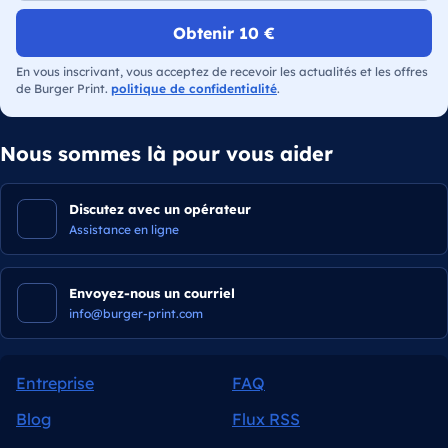
Obtenir 10 €
En vous inscrivant, vous acceptez de recevoir les actualités et les offres
de Burger Print.
politique de confidentialité
.
Nous sommes là pour vous aider
Discutez avec un opérateur
Assistance en ligne
Envoyez-nous un courriel
info@burger-print.com
Entreprise
FAQ
Blog
Flux RSS