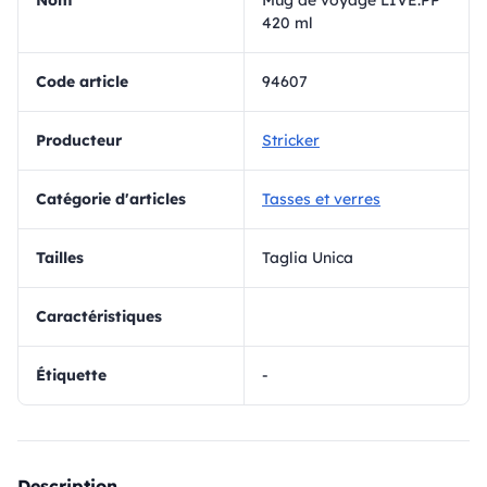
Nom
Mug de voyage LIVE.PP
420 ml
Code article
94607
Producteur
Stricker
Catégorie d'articles
Tasses et verres
Tailles
Taglia Unica
Caractéristiques
Étiquette
-
Description