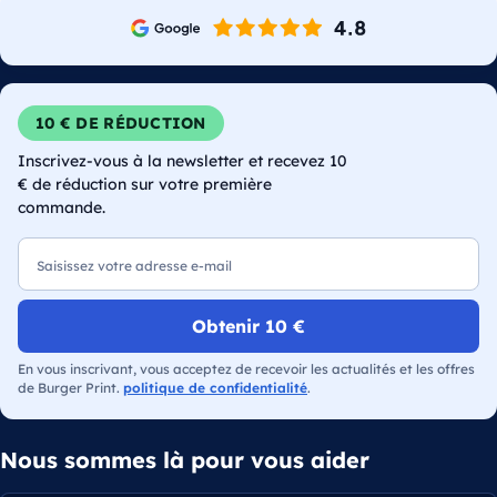
10 € DE RÉDUCTION
Inscrivez-vous à la newsletter et recevez 10
€ de réduction sur votre première
commande.
E-mail
Obtenir 10 €
En vous inscrivant, vous acceptez de recevoir les actualités et les offres
de Burger Print.
politique de confidentialité
.
Nous sommes là pour vous aider