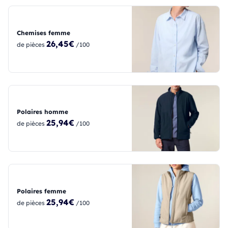
Chemises femme
26,45€
de pièces
/100
Polaires homme
25,94€
de pièces
/100
Polaires femme
25,94€
de pièces
/100