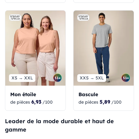
XS → XXL
XXS → 5XL
51+
51+
Mon étoile
Bascule
6,93
5,89
de pièces
/100
de pièces
/100
Leader de la mode durable et haut de
gamme