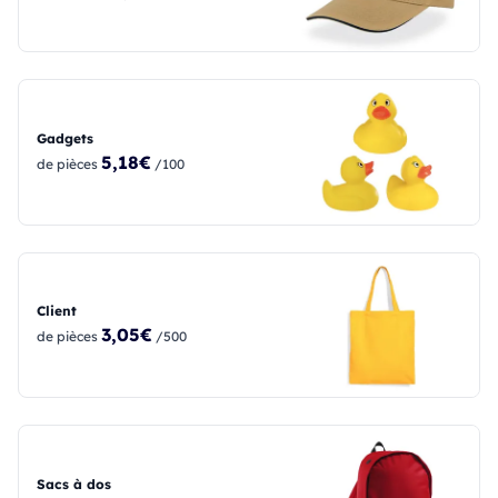
Gadgets
5,18€
de pièces
/100
Client
3,05€
de pièces
/500
Sacs à dos