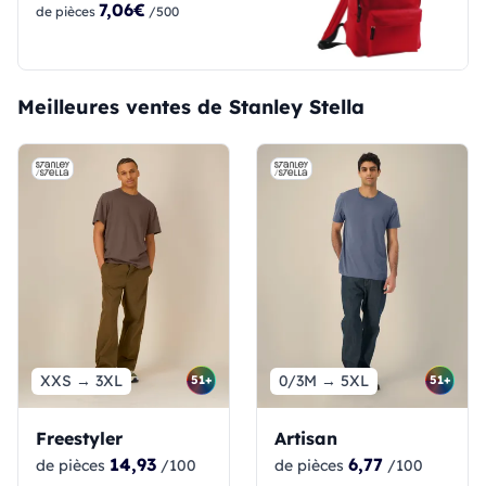
7,06€
de pièces
/500
Meilleures ventes de Stanley Stella
XXS → 3XL
0/3M → 5XL
51+
51+
Freestyler
Artisan
14,93
6,77
de pièces
/100
de pièces
/100