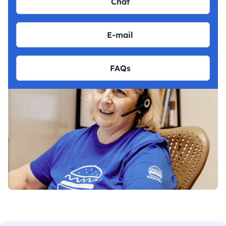
Chat
E-mail
FAQs