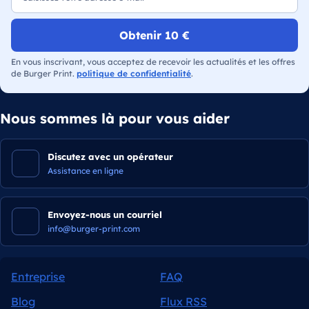
Obtenir 10 €
En vous inscrivant, vous acceptez de recevoir les actualités et les offres
de Burger Print.
politique de confidentialité
.
Nous sommes là pour vous aider
Discutez avec un opérateur
Assistance en ligne
Envoyez-nous un courriel
info@burger-print.com
Entreprise
FAQ
Blog
Flux RSS