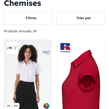
Chemises
Filtres
Trier par
Produits trouvés:
19
3
XS → 3XL