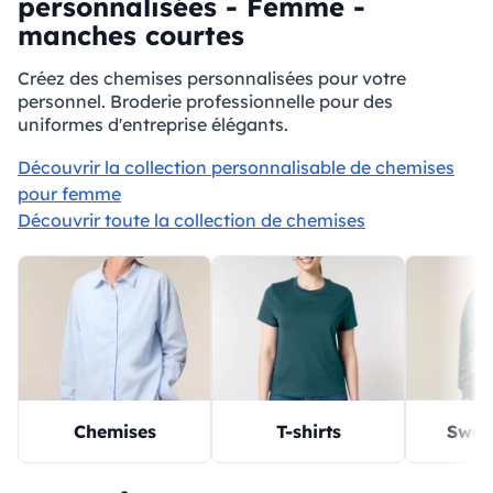
personnalisées - Femme -
manches courtes
Créez des chemises personnalisées pour votre
personnel. Broderie professionnelle pour des
uniformes d'entreprise élégants.
Découvrir la collection personnalisable de chemises
pour femme
Découvrir toute la collection de chemises
Chemises
T-shirts
Sweat