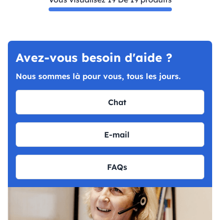
Avez-vous besoin d'aide ?
Nous sommes là pour vous, tous les jours.
Chat
E-mail
FAQs