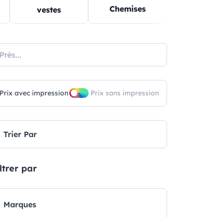
Chemises
Pulls
vestes
Prix ​​avec impression
Prix ​​sans impression
Trier Par
ltrer par
Marques