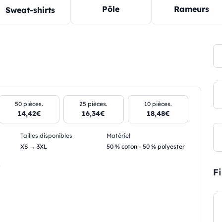
Pôle
Rameurs
Sweat-shirts
50 pièces.
25 pièces.
10 pièces.
14,42€
16,34€
18,48€
Tailles disponibles
Matériel
XS → 3XL
50 % coton - 50 % polyester
.
Fi