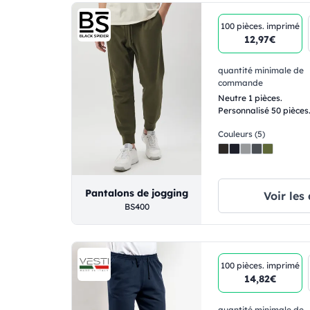
100 pièces.
imprimé
12,97€
quantité minimale de
commande
Neutre 1 pièces.
Personnalisé 50 pièces
Couleurs (5)
Pantalons de jogging
Voir les 
BS400
100 pièces.
imprimé
14,82€
quantité minimale de