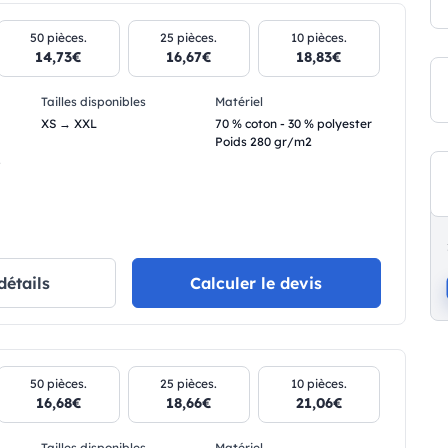
50 pièces.
25 pièces.
10 pièces.
14,73€
16,67€
18,83€
Tailles disponibles
Matériel
XS → XXL
70 % coton - 30 % polyester
Poids 280 gr/m2
.
détails
Calculer le devis
50 pièces.
25 pièces.
10 pièces.
16,68€
18,66€
21,06€
Tailles disponibles
Matériel