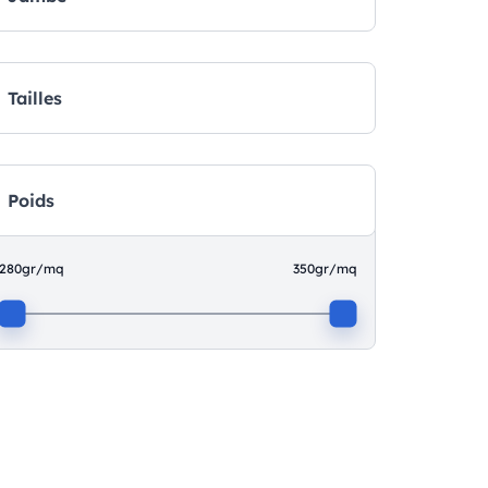
Tailles
Poids
280gr/mq
350gr/mq