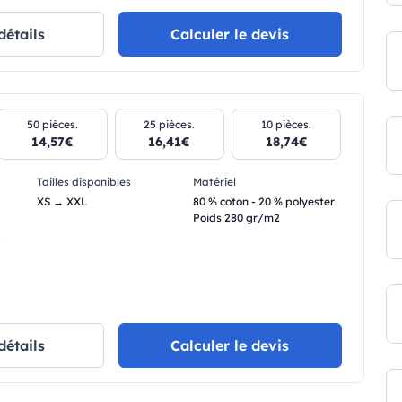
détails
Calculer le devis
50 pièces.
25 pièces.
10 pièces.
14,57€
16,41€
18,74€
Tailles disponibles
Matériel
XS → XXL
80 % coton - 20 % polyester
Poids 280 gr/m2
.
détails
Calculer le devis