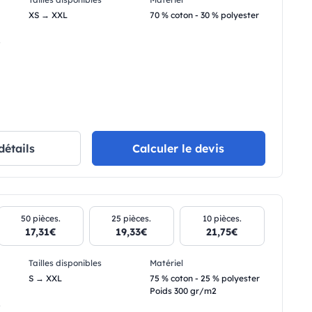
XS → XXL
70 % coton - 30 % polyester
.
détails
Calculer le devis
50 pièces.
25 pièces.
10 pièces.
17,31€
19,33€
21,75€
Tailles disponibles
Matériel
S → XXL
75 % coton - 25 % polyester
Poids 300 gr/m2
.