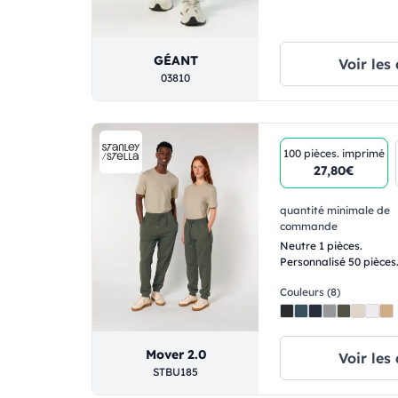
GÉANT
Voir les 
03810
100 pièces.
imprimé
27,80€
quantité minimale de
commande
Neutre 1 pièces.
Personnalisé 50 pièces
Couleurs (8)
Mover 2.0
Voir les 
STBU185