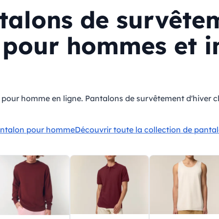
talons de survête
 pour hommes et i
pour homme en ligne. Pantalons de survêtement d'hiver cl
 pantalon pour homme
Découvrir toute la collection de panta