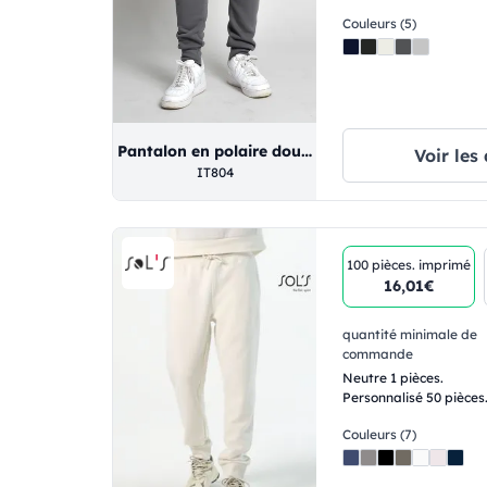
Couleurs (5)
Pantalon en polaire douce
Voir les 
IT804
100 pièces.
imprimé
16,01€
quantité minimale de
commande
Neutre 1 pièces.
Personnalisé 50 pièces
Couleurs (7)