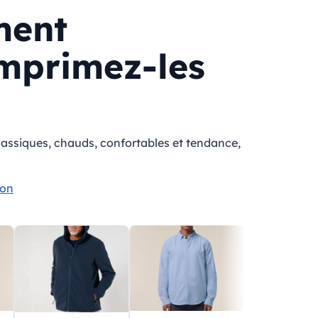
ment
mprimez-les
assiques, chauds, confortables et tendance,
lon