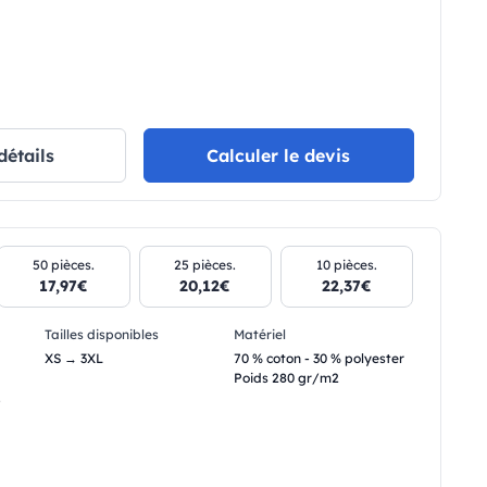
détails
Calculer le devis
50 pièces.
25 pièces.
10 pièces.
17,97€
20,12€
22,37€
Tailles disponibles
Matériel
XS → 3XL
70 % coton - 30 % polyester
Poids 280 gr/m2
.