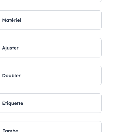
Matériel
Ajuster
Doubler
Étiquette
Jambe