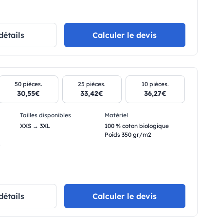
détails
Calculer le devis
50 pièces.
25 pièces.
10 pièces.
30,55€
33,42€
36,27€
Tailles disponibles
Matériel
XXS → 3XL
100 % coton biologique
Poids 350 gr/m2
.
détails
Calculer le devis