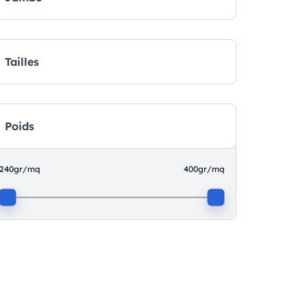
Tailles
Poids
240gr/mq
400gr/mq