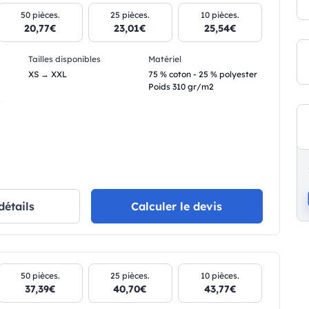
50 pièces.
25 pièces.
10 pièces.
20,77€
23,01€
25,54€
Tailles disponibles
Matériel
XS → XXL
75 % coton - 25 % polyester
Poids 310 gr/m2
.
détails
Calculer le devis
50 pièces.
25 pièces.
10 pièces.
37,39€
40,70€
43,77€