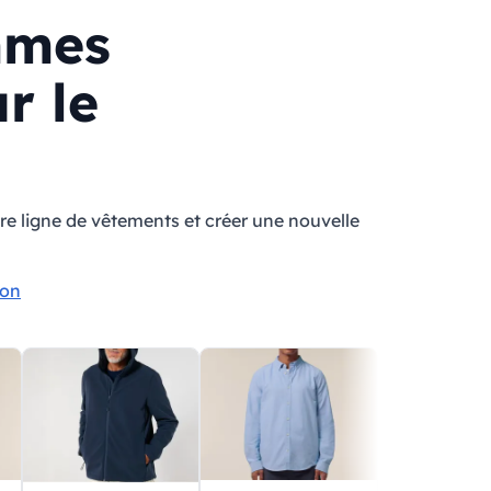
mmes
r le
e ligne de vêtements et créer une nouvelle
lon