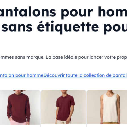
pantalons pour ho
sans étiquette pou
ommes sans marque. La base idéale pour lancer votre propr
 pantalon pour homme
Découvrir toute la collection de panta