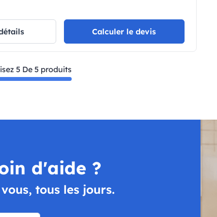
détails
Calculer le devis
isez 5 De 5 produits
oin d'aide ?
ous, tous les jours.