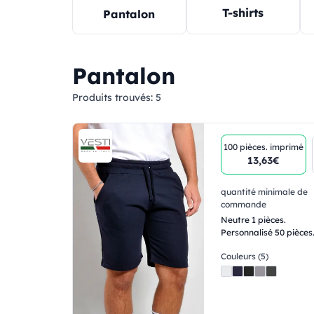
T-shirts
Pantalon
Pantalon
Produits trouvés:
5
100 pièces.
imprimé
13,63€
quantité minimale de
commande
Neutre 1 pièces.
Personnalisé 50 pièces
Couleurs (5)