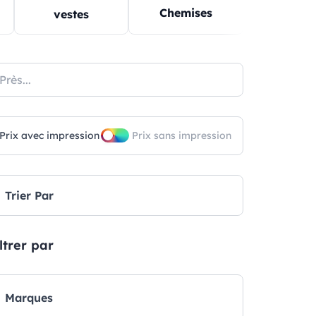
Chemises
Pulls
vestes
Prix ​​avec impression
Prix ​​sans impression
Trier Par
ltrer par
Marques