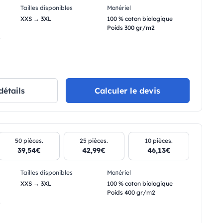
Tailles disponibles
Matériel
XXS → 3XL
100 % coton biologique
Poids 300 gr/m2
.
détails
Calculer le devis
50 pièces.
25 pièces.
10 pièces.
39,54€
42,99€
46,13€
Tailles disponibles
Matériel
XXS → 3XL
100 % coton biologique
Poids 400 gr/m2
.