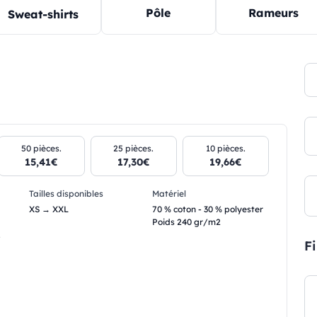
Pôle
Rameurs
Sweat-shirts
50 pièces.
25 pièces.
10 pièces.
15,41€
17,30€
19,66€
Tailles disponibles
Matériel
XS → XXL
70 % coton - 30 % polyester
Poids 240 gr/m2
.
Fi