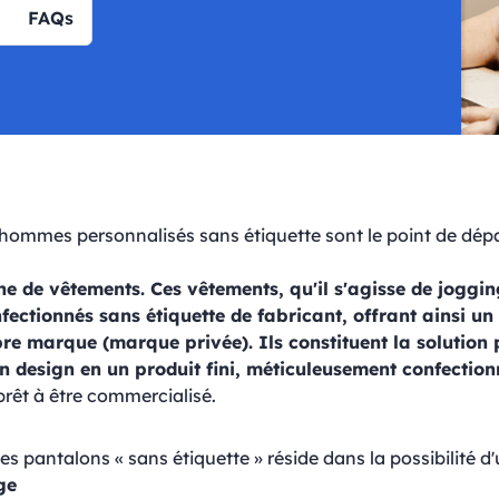
FAQs
hommes personnalisés sans étiquette sont le point de dépa
ne de vêtements. Ces vêtements, qu'il s'agisse de joggi
nfectionnés sans étiquette de fabricant, offrant ainsi u
re marque (marque privée). Ils constituent la solution 
n design en un produit fini, méticuleusement confection
prêt à être commercialisé.
es pantalons « sans étiquette » réside dans la possibilité d
ge