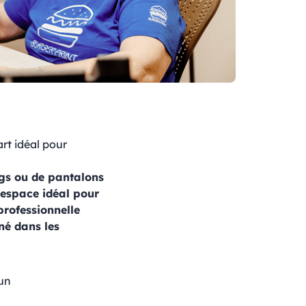
rt idéal pour
ngs ou de pantalons
n espace idéal pour
professionnelle
né dans les
'un