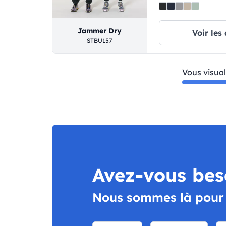
Jammer Dry
Voir les 
STBU157
Vous visual
Avez-vous bes
Nous sommes là pour v