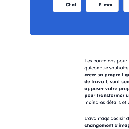
Chat
E-mail
Les pantalons pour 
quiconque souhaite
créer sa propre lig
de travail, sont co
apposer votre prop
pour transformer u
moindres détails et 
L'avantage décisif d
changement d'ima