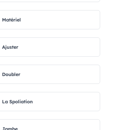
Matériel
Ajuster
Doubler
La Spoliation
Jambe