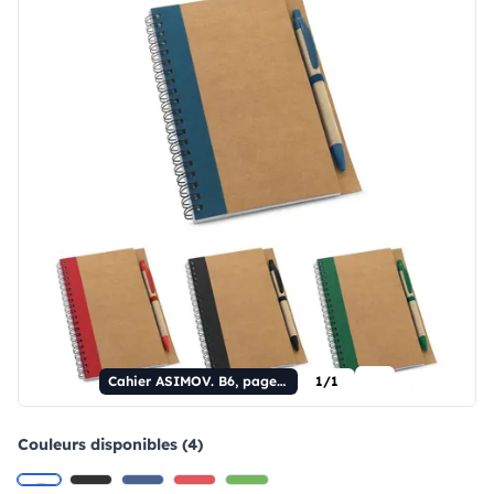
Cahier ASIMOV. B6, pages blanches
1/1
Couleurs disponibles (4)