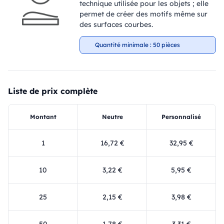
technique utilisée pour les objets ; elle
permet de créer des motifs même sur
des surfaces courbes.
Quantité minimale : 50 pièces
Liste de prix complète
Montant
Neutre
Personnalisé
1
16,72 €
32,95 €
10
3,22 €
5,95 €
25
2,15 €
3,98 €