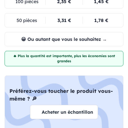
100 pièces
2,35 €
1,45 €
50 pièces
3,31 €
1,78 €
😀 Ou autant que vous le souhaitez →
🔥 Plus la quantité est importante, plus les économies sont
grandes
Préférez-vous toucher le produit vous-
même ? 🔎
Acheter un échantillon