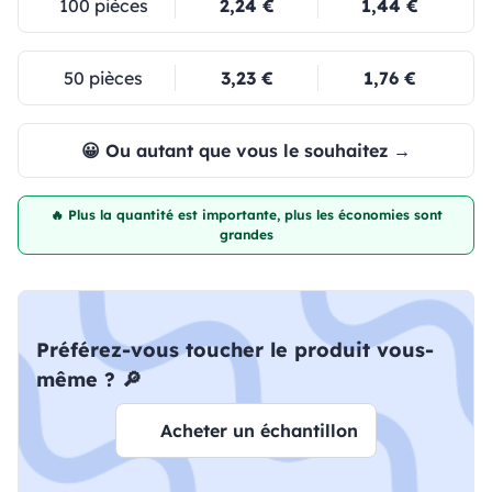
100 pièces
2,24 €
1,44 €
50 pièces
3,23 €
1,76 €
😀 Ou autant que vous le souhaitez →
🔥 Plus la quantité est importante, plus les économies sont
grandes
Préférez-vous toucher le produit vous-
même ? 🔎
Acheter un échantillon