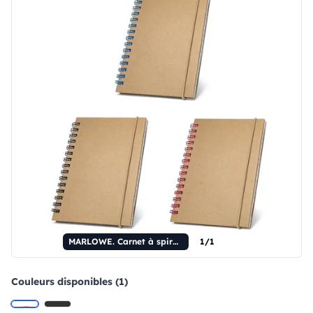
MARLOWE. Carnet à spirale de poche
1/1
Couleurs disponibles (1)