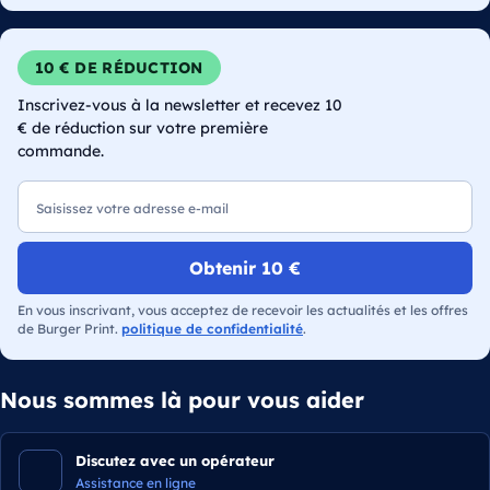
10 € DE RÉDUCTION
Inscrivez-vous à la newsletter et recevez 10
€ de réduction sur votre première
commande.
E-mail
Obtenir 10 €
En vous inscrivant, vous acceptez de recevoir les actualités et les offres
de Burger Print.
politique de confidentialité
.
Nous sommes là pour vous aider
Discutez avec un opérateur
Assistance en ligne