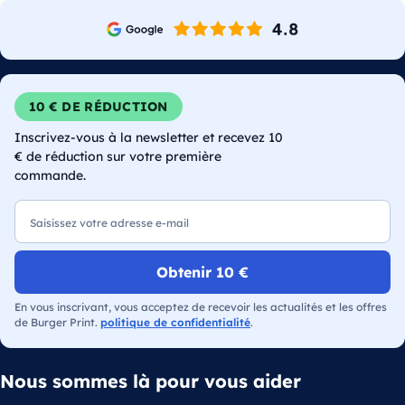
10 € DE RÉDUCTION
Inscrivez-vous à la newsletter et recevez 10
€ de réduction sur votre première
commande.
E-mail
Obtenir 10 €
En vous inscrivant, vous acceptez de recevoir les actualités et les offres
de Burger Print.
politique de confidentialité
.
Nous sommes là pour vous aider