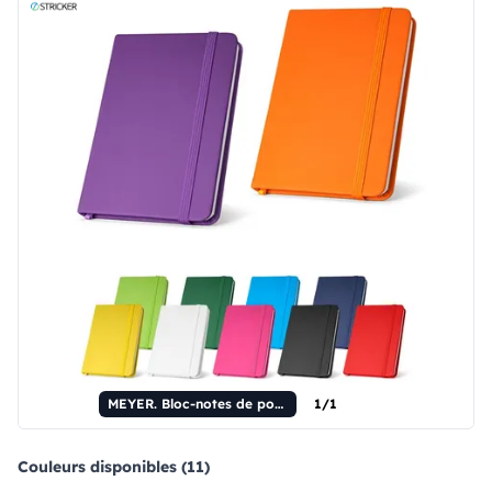
MEYER. Bloc-notes de poche en polyuréthane à pages blanches.
1/1
Couleurs disponibles (11)