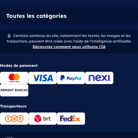
Toutes les catégories
🤖
Certains contenus du site, notamment les textes, les images et les
traductions, peuvent être créés avec l’aide de l’intelligence artificielle.
Découvrez comment nous utilisons l’IA
Modes de paiement
IREMENT BANCAIRE
Transporteurs