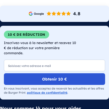
10 € DE RÉDUCTION
Inscrivez-vous à la newsletter et recevez 10
€ de réduction sur votre première
commande.
E-mail
Obtenir 10 €
En vous inscrivant, vous acceptez de recevoir les actualités et les offres
de Burger Print.
politique de confidentialité
.
Nous sommes là pour vous aider