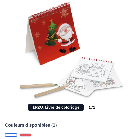
ERZU. Livre de coloriage
1/1
Couleurs disponibles (1)