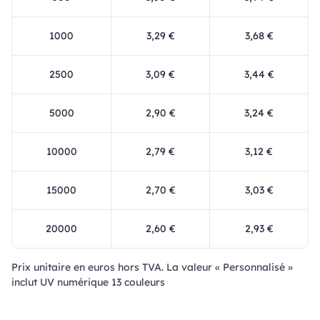
1000
3,29 €
3,68 €
2500
3,09 €
3,44 €
5000
2,90 €
3,24 €
10000
2,79 €
3,12 €
15000
2,70 €
3,03 €
20000
2,60 €
2,93 €
Prix ​​unitaire en euros hors TVA. La valeur « Personnalisé »
inclut UV numérique 13 couleurs