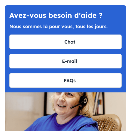
Avez-vous besoin d'aide ?
Nous sommes là pour vous, tous les jours.
Chat
E-mail
FAQs