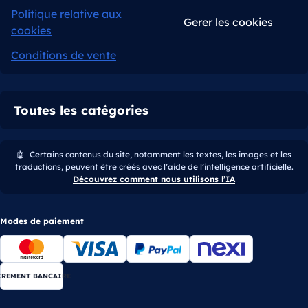
Politique relative aux
Gerer les cookies
cookies
Conditions de vente
Toutes les catégories
🤖
Certains contenus du site, notamment les textes, les images et les
traductions, peuvent être créés avec l’aide de l’intelligence artificielle.
Découvrez comment nous utilisons l’IA
Modes de paiement
IREMENT BANCAIRE