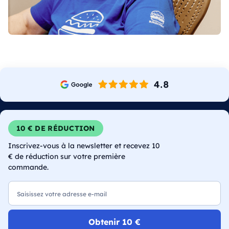
10 € DE RÉDUCTION
Inscrivez-vous à la newsletter et recevez 10
€ de réduction sur votre première
commande.
E-mail
Obtenir 10 €