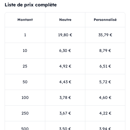
Liste de prix complète
Montant
Neutre
Personnalisé
1
19,80 €
35,79 €
10
6,30 €
8,79 €
25
4,92 €
6,51 €
50
4,43 €
5,72 €
100
3,78 €
4,60 €
250
3,67 €
4,22 €
500
3,50 €
3,94 €