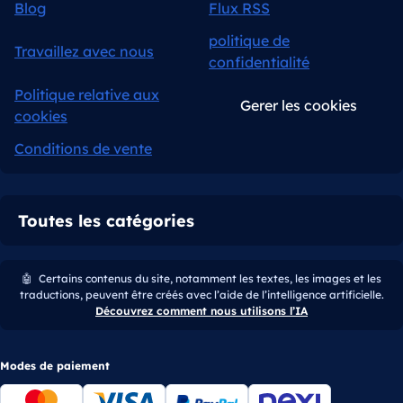
Blog
Flux RSS
politique de
Travaillez avec nous
confidentialité
Politique relative aux
Gerer les cookies
cookies
Conditions de vente
Toutes les catégories
🤖
Certains contenus du site, notamment les textes, les images et les
traductions, peuvent être créés avec l’aide de l’intelligence artificielle.
Découvrez comment nous utilisons l’IA
Modes de paiement