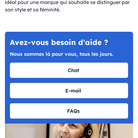
idéal pour une marque qui souhaite se distinguer par
son style et sa féminité.
Avez-vous besoin d'aide ?
Nous sommes là pour vous, tous les jours.
Chat
E-mail
FAQs