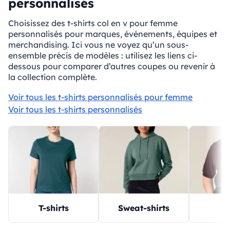
personnalisés
Choisissez des t-shirts col en v pour femme
personnalisés pour marques, événements, équipes et
merchandising. Ici vous ne voyez qu’un sous-
ensemble précis de modèles : utilisez les liens ci-
dessous pour comparer d’autres coupes ou revenir à
la collection complète.
Voir tous les t-shirts personnalisés pour femme
Voir tous les t-shirts personnalisés
T-shirts
P
Sweat-shirts