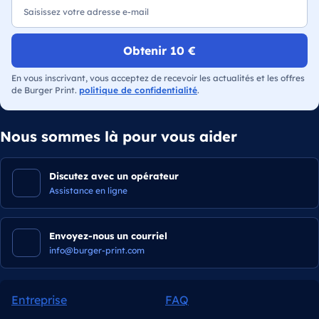
Obtenir 10 €
En vous inscrivant, vous acceptez de recevoir les actualités et les offres
de Burger Print.
politique de confidentialité
.
Nous sommes là pour vous aider
Discutez avec un opérateur
Assistance en ligne
Envoyez-nous un courriel
info@burger-print.com
Entreprise
FAQ