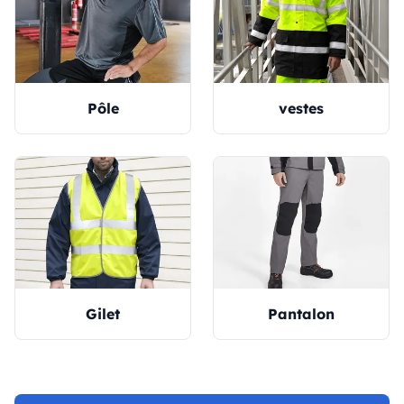
Pôle
vestes
Gilet
Pantalon