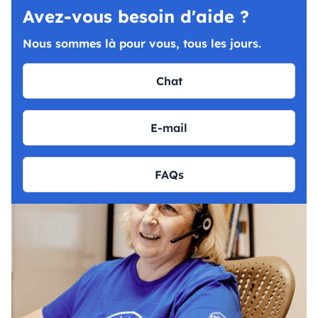
Avez-vous besoin d'aide ?
Nous sommes là pour vous, tous les jours.
Chat
E-mail
FAQs