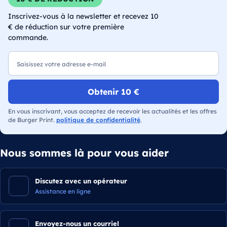
Inscrivez-vous à la newsletter et recevez 10
€ de réduction sur votre première
commande.
E-mail
Obtenir 10 €
En vous inscrivant, vous acceptez de recevoir les actualités et les offres
de Burger Print.
politique de confidentialité
.
Nous sommes là pour vous aider
Discutez avec un opérateur
Assistance en ligne
Envoyez-nous un courriel