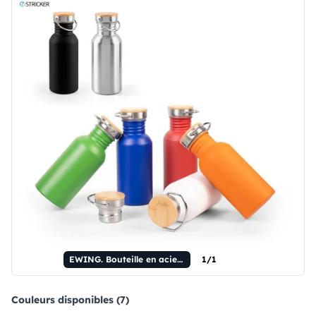
EWING. Bouteille en acier inoxydable à simple paroi (90 % recyclée)
1/1
Couleurs disponibles (7)