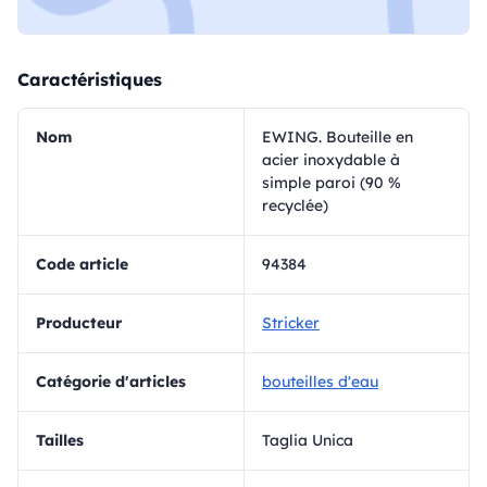
Caractéristiques
Nom
EWING. Bouteille en
acier inoxydable à
simple paroi (90 %
recyclée)
Code article
94384
Producteur
Stricker
Catégorie d'articles
bouteilles d'eau
Tailles
Taglia Unica