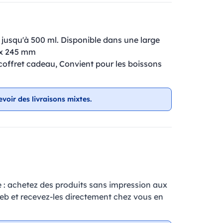
jusqu'à 500 ml. Disponible dans une large
 x 245 mm
coffret cadeau, Convient pour les boissons
evoir des livraisons mixtes.
e : achetez des produits sans impression aux
web et recevez-les directement chez vous en