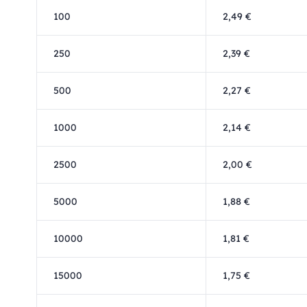
100
2,49 €
250
2,39 €
500
2,27 €
1000
2,14 €
2500
2,00 €
5000
1,88 €
10000
1,81 €
15000
1,75 €