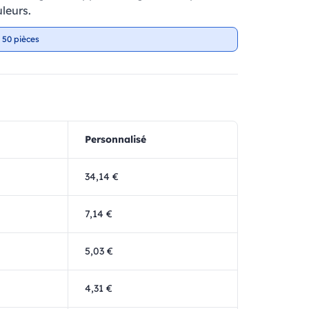
leurs.
 50 pièces
Personnalisé
34,14 €
7,14 €
5,03 €
4,31 €