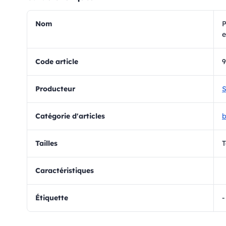
Nom
P
e
Code article
9
Producteur
S
Catégorie d'articles
b
Tailles
T
Caractéristiques
Étiquette
-