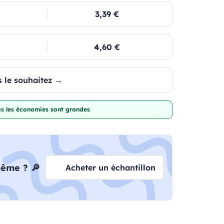
€
3,39 €
4,60 €
 le souhaitez →
lus les économies sont grandes
même ? 🔎
Acheter un échantillon