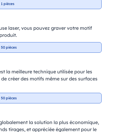
 1 pièces
se laser, vous pouvez graver votre motif
produit.
 50 pièces
t la meilleure technique utilisée pour les
et de créer des motifs même sur des surfaces
 50 pièces
 globalement la solution la plus économique,
ands tirages, et appréciée également pour le