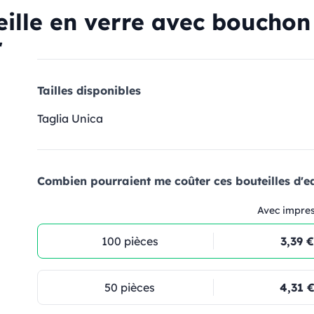
ille en verre avec bouchon
r
Tailles disponibles
Taglia Unica
Combien pourraient me coûter ces bouteilles d'e
Avec impre
100 pièces
3,39 €
50 pièces
4,31 