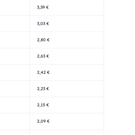
3,39 €
3,03 €
2,80 €
2,63 €
2,42 €
2,23 €
2,15 €
2,09 €