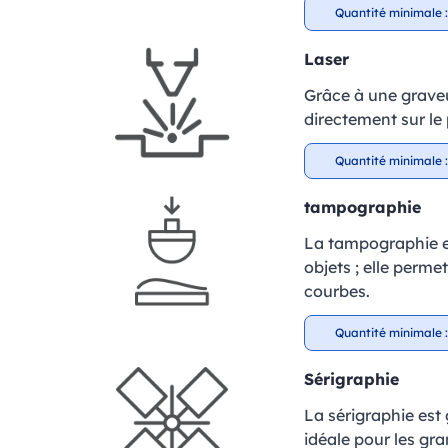
Quantité minimale :
Laser
Grâce à une graveu
directement sur le 
Quantité minimale :
tampographie
La tampographie es
objets ; elle perm
courbes.
Quantité minimale :
Sérigraphie
La sérigraphie est
idéale pour les gr