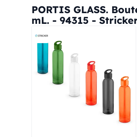
PORTIS GLASS. Boute
mL. - 94315 - Stricke