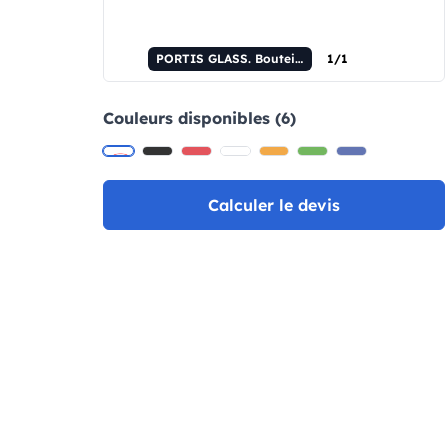
PORTIS GLASS. Bouteille en verre avec bouchon en PP, 500 mL.
1/1
Couleurs disponibles (6)
Calculer le devis