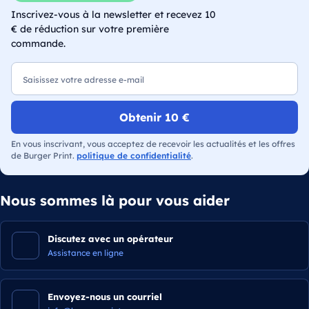
Inscrivez-vous à la newsletter et recevez 10
€ de réduction sur votre première
commande.
E-mail
Obtenir 10 €
En vous inscrivant, vous acceptez de recevoir les actualités et les offres
de Burger Print.
politique de confidentialité
.
Nous sommes là pour vous aider
Discutez avec un opérateur
Assistance en ligne
Envoyez-nous un courriel