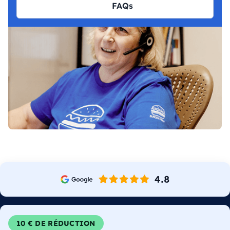
FAQs
10 € DE RÉDUCTION