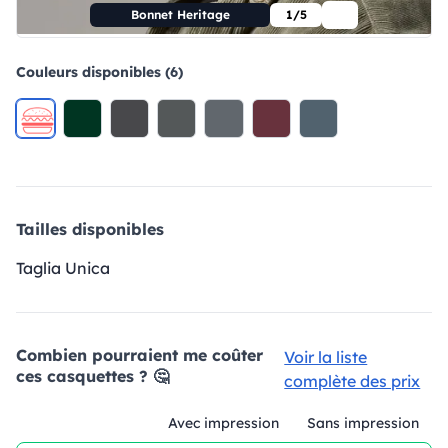
Bonnet Heritage
1/5
Couleurs disponibles (6)
Tailles disponibles
Taglia Unica
Combien pourraient me coûter
Voir la liste
ces casquettes ? 🤔
complète des prix
Avec impression
Sans impression