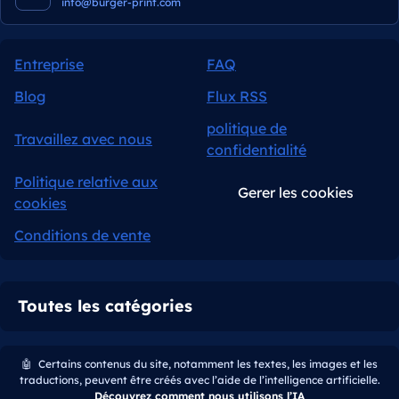
info@burger-print.com
Entreprise
FAQ
Blog
Flux RSS
politique de
Travaillez avec nous
confidentialité
Politique relative aux
Gerer les cookies
cookies
Conditions de vente
Toutes les catégories
🤖
Certains contenus du site, notamment les textes, les images et les
traductions, peuvent être créés avec l’aide de l’intelligence artificielle.
Découvrez comment nous utilisons l’IA