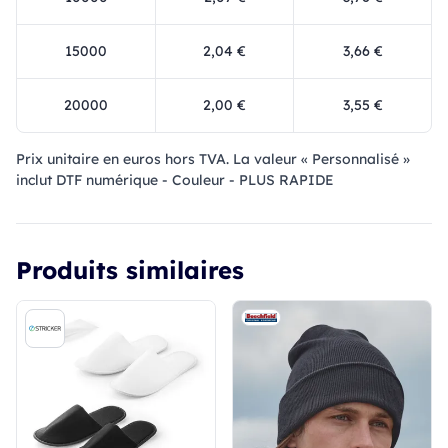
15000
2,04 €
3,66 €
20000
2,00 €
3,55 €
Prix ​​unitaire en euros hors TVA. La valeur « Personnalisé »
inclut DTF numérique - Couleur - PLUS RAPIDE
Produits similaires