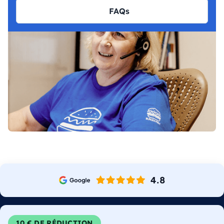
FAQs
10 € DE RÉDUCTION