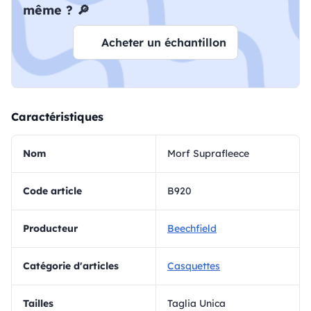
même ? 🔎
Acheter un échantillon
Caractéristiques
Nom
Morf Suprafleece
Code article
B920
Producteur
Beechfield
Catégorie d'articles
Casquettes
Tailles
Taglia Unica