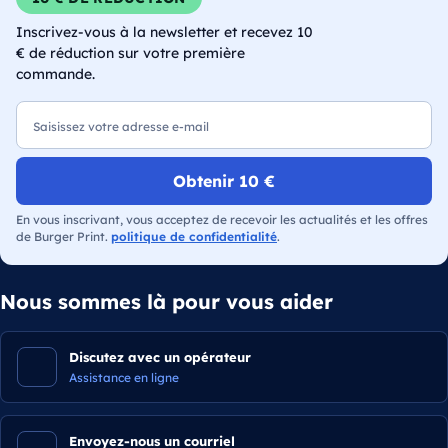
Inscrivez-vous à la newsletter et recevez 10
€ de réduction sur votre première
commande.
E-mail
Obtenir 10 €
En vous inscrivant, vous acceptez de recevoir les actualités et les offres
de Burger Print.
politique de confidentialité
.
Nous sommes là pour vous aider
Discutez avec un opérateur
Assistance en ligne
Envoyez-nous un courriel