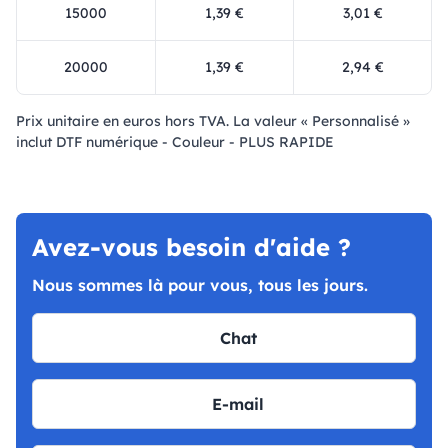
15000
1,39 €
3,01 €
20000
1,39 €
2,94 €
Prix ​​unitaire en euros hors TVA. La valeur « Personnalisé »
inclut DTF numérique - Couleur - PLUS RAPIDE
Avez-vous besoin d'aide ?
Nous sommes là pour vous, tous les jours.
Chat
E-mail