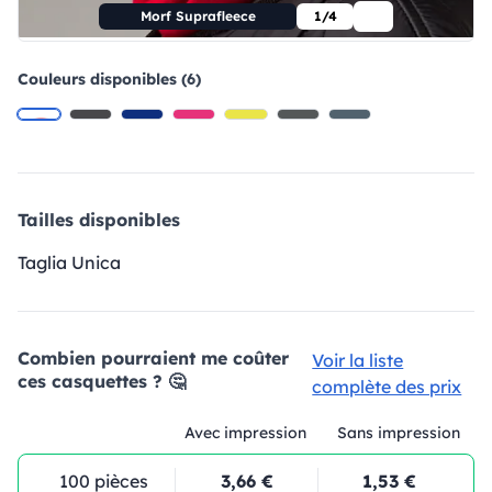
Morf Suprafleece
1/4
Couleurs disponibles (6)
Tailles disponibles
Taglia Unica
Combien pourraient me coûter
Voir la liste
ces casquettes ? 🤔
complète des prix
Avec impression
Sans impression
100 pièces
3,66 €
1,53 €