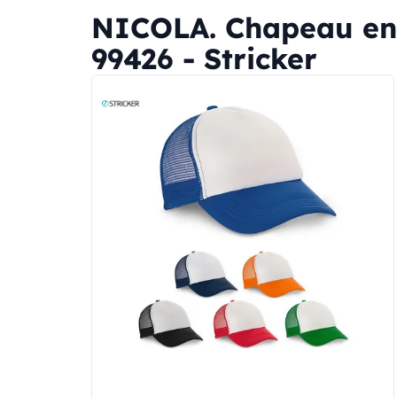
NICOLA. Chapeau en p
99426 - Stricker