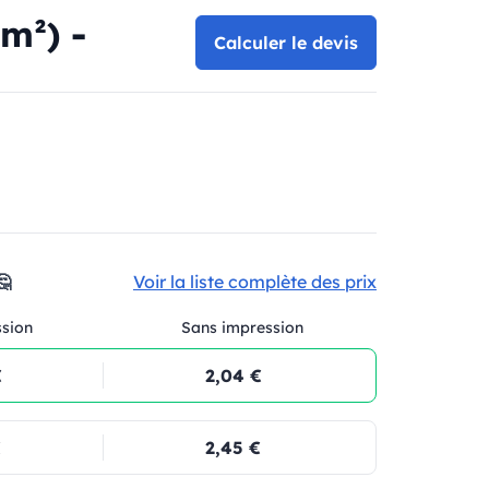
m²) -
Calculer le devis
🤔
Voir la liste complète des prix
ssion
Sans impression
€
2,04 €
€
2,45 €