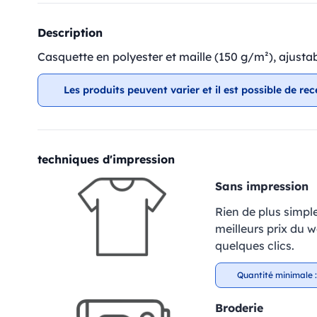
Description
Casquette en polyester et maille (150 g/m²), ajustab
Les produits peuvent varier et il est possible de rec
techniques d'impression
Sans impression
Rien de plus simpl
meilleurs prix du 
quelques clics.
Quantité minimale :
Broderie