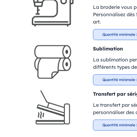
La broderie vous p
Personnalisez dès 5
art.
Quantité minimale :
Sublimation
La sublimation per
différents types de
Quantité minimale :
Transfert par sér
Le transfert par sé
personnaliser des c
Quantité minimale :