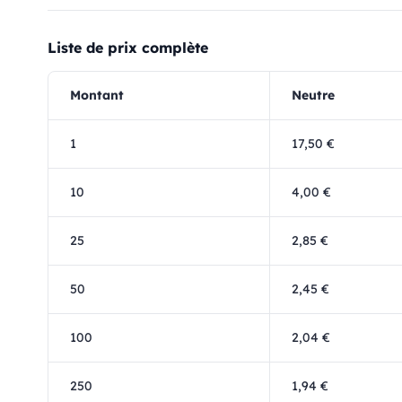
Liste de prix complète
Montant
Neutre
1
17,50 €
10
4,00 €
25
2,85 €
50
2,45 €
100
2,04 €
250
1,94 €