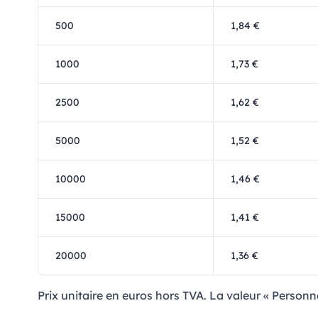
500
1,84 €
1000
1,73 €
2500
1,62 €
5000
1,52 €
10000
1,46 €
15000
1,41 €
20000
1,36 €
Prix ​​unitaire en euros hors TVA. La valeur « Personn