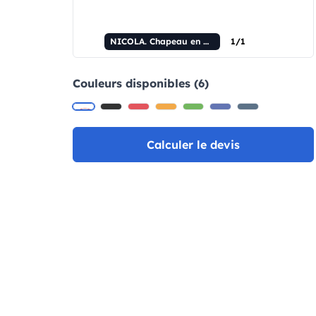
NICOLA. Chapeau en polyester et maille (150 g/m²)
1/1
Couleurs disponibles (6)
Calculer le devis