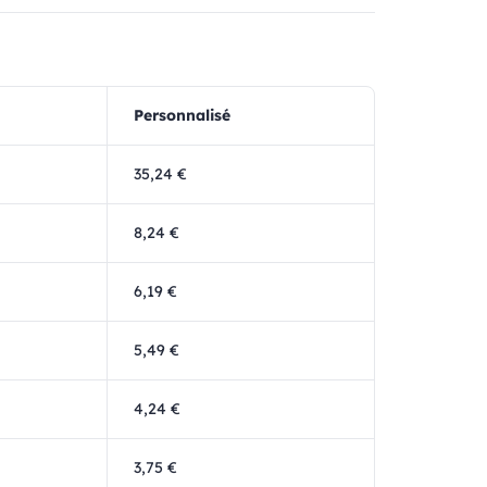
Personnalisé
35,24 €
8,24 €
6,19 €
5,49 €
4,24 €
3,75 €