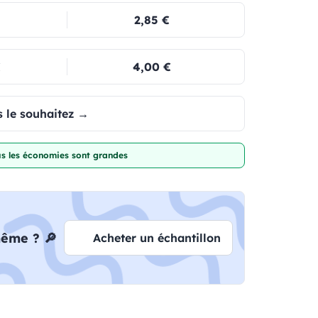
2,85 €
€
4,00 €
 le souhaitez →
lus les économies sont grandes
même ? 🔎
Acheter un échantillon