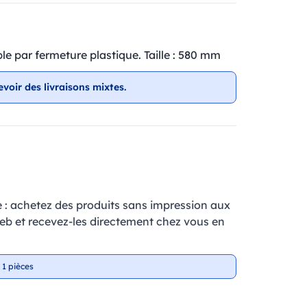
le par fermeture plastique. Taille : 580 mm
evoir des livraisons mixtes.
e : achetez des produits sans impression aux
web et recevez-les directement chez vous en
 1 pièces