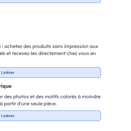
e : achetez des produits sans impression aux
web et recevez-les directement chez vous en
 1 pièces
rique
r des photos et des motifs colorés à moindre
 partir d'une seule pièce.
 1 pièces