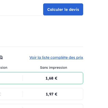
Calculer le devis
🤔
Voir la liste complète des prix
ssion
Sans impression
1,68 €
€
1,97 €