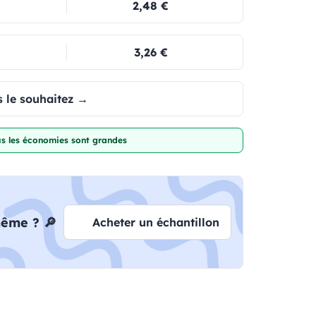
2,48 €
€
3,26 €
 le souhaitez →
lus les économies sont grandes
même ? 🔎
Acheter un échantillon