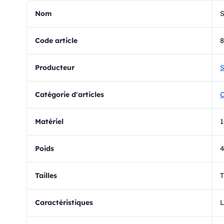
Nom
Code article
8
Producteur
S
Catégorie d'articles
C
matériel
1
Poids
Tailles
T
Caractéristiques
L