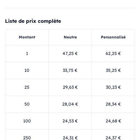
Liste de prix complète
Montant
Neutre
Personnalisé
1
47,25 €
62,25 €
10
33,75 €
35,25 €
25
29,63 €
30,23 €
50
28,04 €
28,34 €
100
24,53 €
24,68 €
250
24,31 €
24,37 €