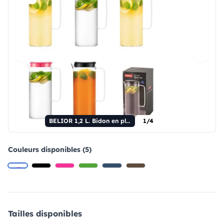
BELIOR 1,2 L. Bidon en plastique de 1,2 L
1/4
Couleurs disponibles (5)
Tailles disponibles