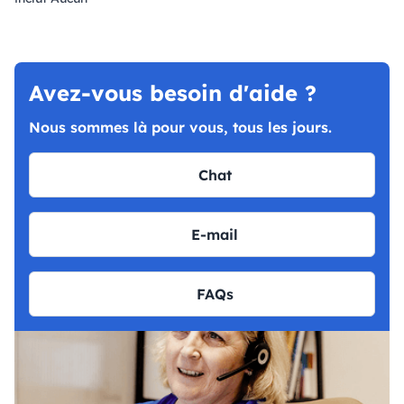
Avez-vous besoin d'aide ?
Nous sommes là pour vous, tous les jours.
Chat
E-mail
FAQs