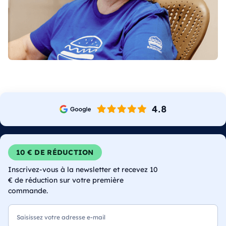
10 € DE RÉDUCTION
Inscrivez-vous à la newsletter et recevez 10
€ de réduction sur votre première
commande.
E-mail