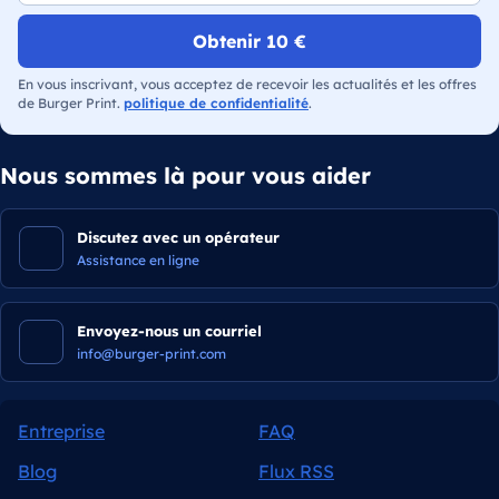
Obtenir 10 €
En vous inscrivant, vous acceptez de recevoir les actualités et les offres
de Burger Print.
politique de confidentialité
.
Nous sommes là pour vous aider
Discutez avec un opérateur
Assistance en ligne
Envoyez-nous un courriel
info@burger-print.com
Entreprise
FAQ
Blog
Flux RSS