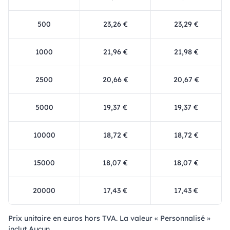
500
23,26 €
23,29 €
1000
21,96 €
21,98 €
2500
20,66 €
20,67 €
5000
19,37 €
19,37 €
10000
18,72 €
18,72 €
15000
18,07 €
18,07 €
20000
17,43 €
17,43 €
Prix ​​unitaire en euros hors TVA. La valeur « Personnalisé »
inclut Aucun