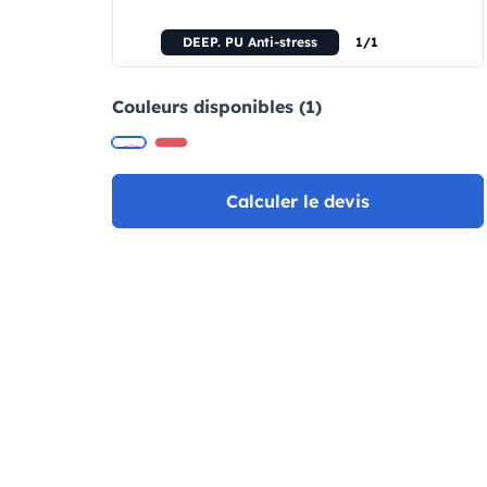
DEEP. PU Anti-stress
1/1
Couleurs disponibles (1)
Calculer le devis