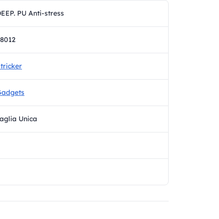
EEP. PU Anti-stress
8012
tricker
Gadgets
aglia Unica