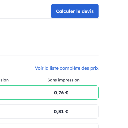
Calculer le devis
Voir la liste complète des prix
ssion
Sans impression
€
0,76 €
0,81 €