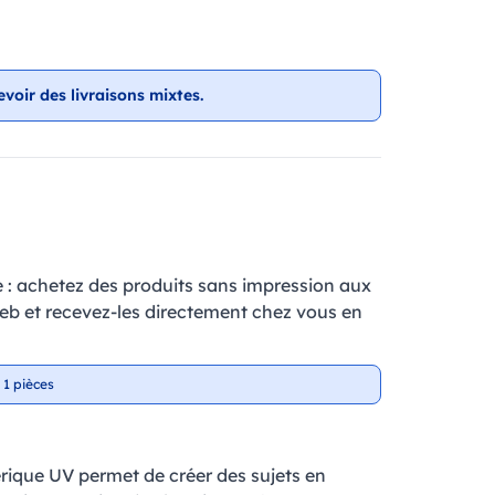
evoir des livraisons mixtes.
e : achetez des produits sans impression aux
web et recevez-les directement chez vous en
 1 pièces
ique UV permet de créer des sujets en