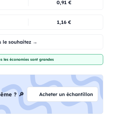
0,91 €
1,16 €
 le souhaitez →
lus les économies sont grandes
même ? 🔎
Acheter un échantillon