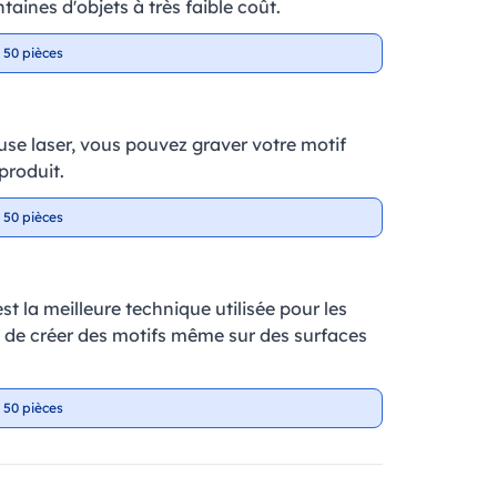
taines d'objets à très faible coût.
 50 pièces
se laser, vous pouvez graver votre motif
produit.
 50 pièces
t la meilleure technique utilisée pour les
et de créer des motifs même sur des surfaces
 50 pièces