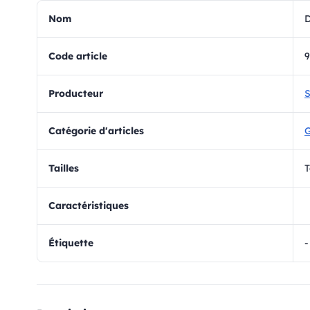
Nom
D
Code article
9
Producteur
S
Catégorie d'articles
Tailles
T
Caractéristiques
Étiquette
-