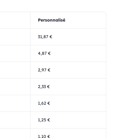
Personnalisé
31,87 €
4,87 €
2,97 €
2,33 €
1,62 €
1,25 €
1,10 €