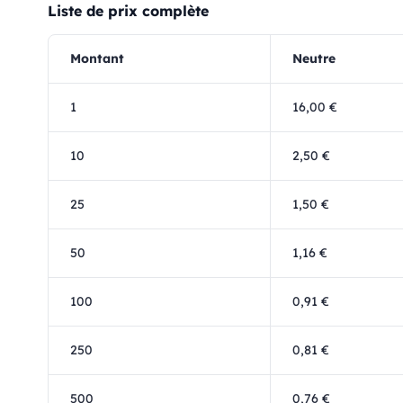
Liste de prix complète
Montant
Neutre
1
16,00 €
10
2,50 €
25
1,50 €
50
1,16 €
100
0,91 €
250
0,81 €
500
0,76 €