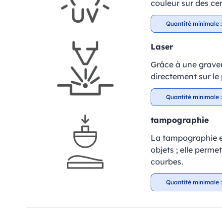
couleur sur des cen
Quantité minimale :
Laser
Grâce à une graveu
directement sur le 
Quantité minimale :
tampographie
La tampographie es
objets ; elle perm
courbes.
Quantité minimale :