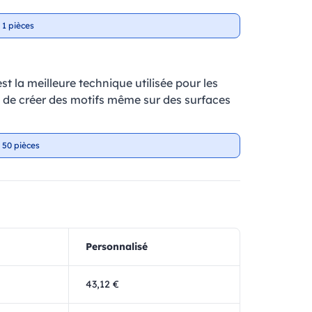
 1 pièces
t la meilleure technique utilisée pour les
et de créer des motifs même sur des surfaces
 50 pièces
Personnalisé
43,12 €