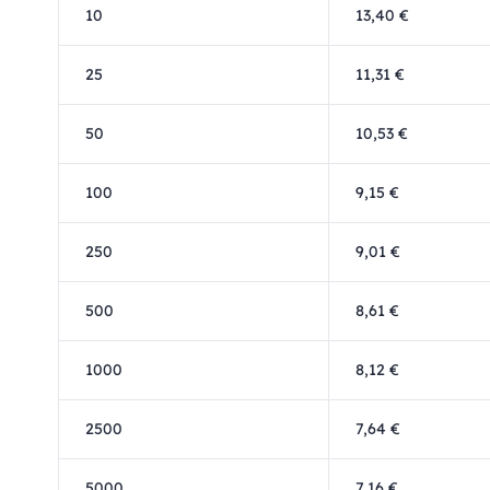
10
13,40 €
25
11,31 €
50
10,53 €
100
9,15 €
250
9,01 €
500
8,61 €
1000
8,12 €
2500
7,64 €
5000
7,16 €