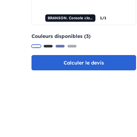
BRANSON. Console classique avec 26 jeux en ABS.
1/1
Couleurs disponibles (3)
Calculer le devis