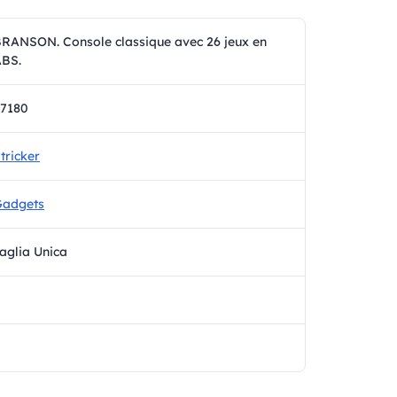
RANSON. Console classique avec 26 jeux en
BS.
7180
tricker
Gadgets
aglia Unica