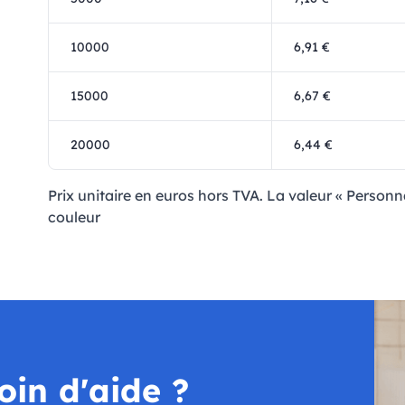
10000
6,91 €
15000
6,67 €
20000
6,44 €
Prix ​​unitaire en euros hors TVA. La valeur « Perso
couleur
oin d'aide ?