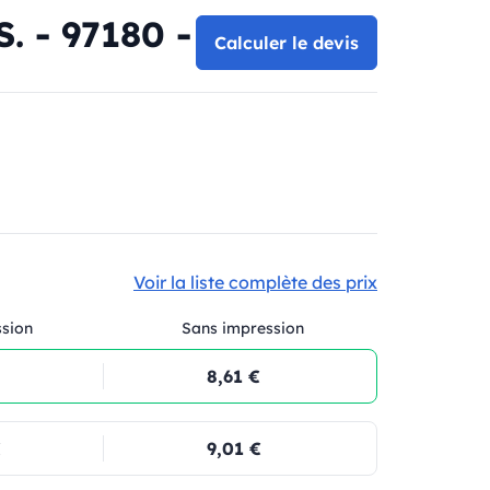
. - 97180 -
Calculer le devis
Voir la liste complète des prix
ssion
Sans impression
8,61 €
€
9,01 €