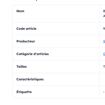
Nom
B
A
Code article
9
Producteur
S
Catégorie d'articles
Tailles
T
Caractéristiques
Étiquette
-