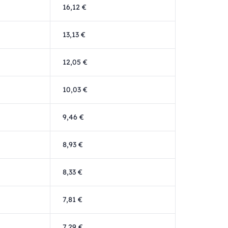
16,12 €
13,13 €
12,05 €
10,03 €
9,46 €
8,93 €
8,33 €
7,81 €
7,29 €