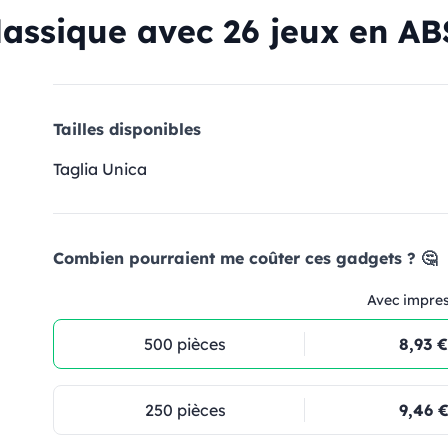
ssique avec 26 jeux en ABS
Tailles disponibles
Taglia Unica
Combien pourraient me coûter ces gadgets ? 🤔
Avec impre
500 pièces
8,93 €
250 pièces
9,46 