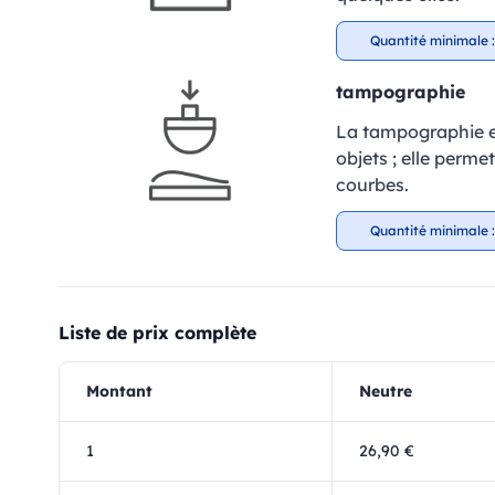
Quantité minimale :
tampographie
La tampographie es
objets ; elle perm
courbes.
Quantité minimale :
Liste de prix complète
Montant
Neutre
1
26,90 €