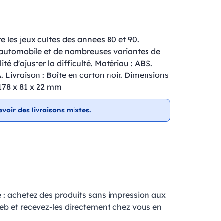
e les jeux cultes des années 80 et 90.
e automobile et de nombreuses variantes de
ité d'ajuster la difficulté. Matériau : ABS.
A. Livraison : Boîte en carton noir. Dimensions
 178 x 81 x 22 mm
evoir des livraisons mixtes.
e : achetez des produits sans impression aux
web et recevez-les directement chez vous en