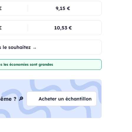
€
9,15 €
€
10,53 €
 le souhaitez →
lus les économies sont grandes
même ? 🔎
Acheter un échantillon