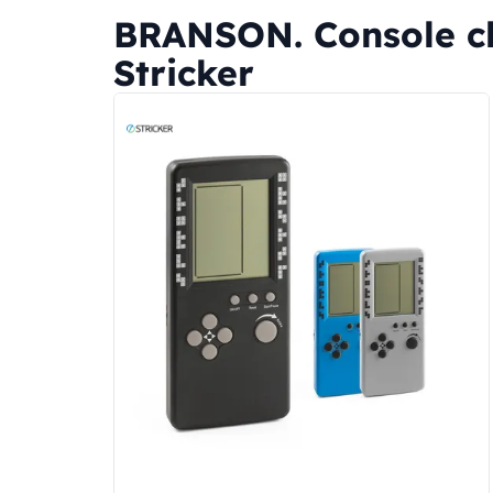
BRANSON. Console cla
Stricker