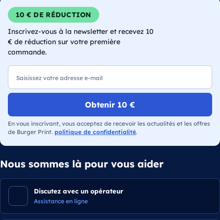
10 € DE RÉDUCTION
Inscrivez-vous à la newsletter et recevez 10
€ de réduction sur votre première
commande.
E-mail
Obtenir 10 €
En vous inscrivant, vous acceptez de recevoir les actualités et les offres
de Burger Print.
politique de confidentialité
.
Nous sommes là pour vous aider
Discutez avec un opérateur
Assistance en ligne