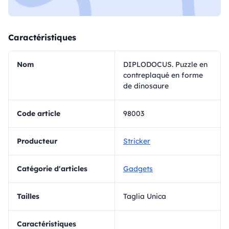
Caractéristiques
Nom
DIPLODOCUS. Puzzle en
contreplaqué en forme
de dinosaure
Code article
98003
Producteur
Stricker
Catégorie d'articles
Gadgets
Tailles
Taglia Unica
Caractéristiques