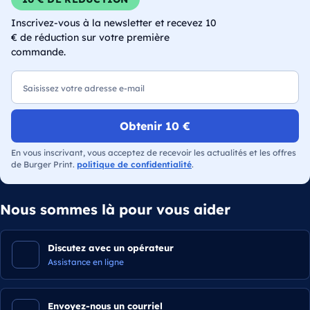
Inscrivez-vous à la newsletter et recevez 10
€ de réduction sur votre première
commande.
E-mail
Obtenir 10 €
En vous inscrivant, vous acceptez de recevoir les actualités et les offres
de Burger Print.
politique de confidentialité
.
Nous sommes là pour vous aider
Discutez avec un opérateur
Assistance en ligne
Envoyez-nous un courriel