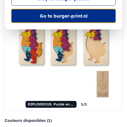
Go to burger-print.nl
DIPLODOCUS. Puzzle en contreplaqué en forme de dinosaure
1/1
Couleurs disponibles (1)