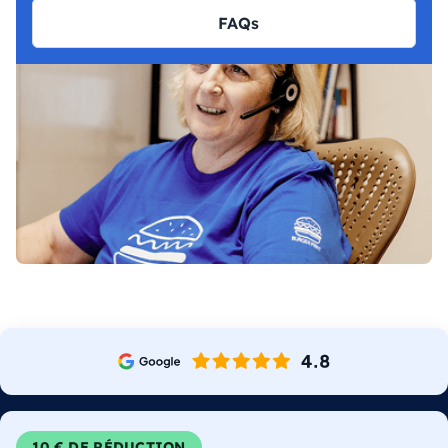
FAQs
10 € DE RÉDUCTION