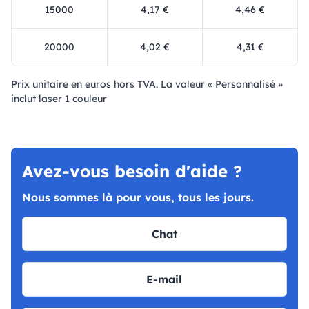
15000
4,17 €
4,46 €
20000
4,02 €
4,31 €
Prix ​​unitaire en euros hors TVA. La valeur « Personnalisé »
inclut laser 1 couleur
Avez-vous besoin d'aide ?
Nous sommes là pour vous, tous les jours.
Chat
E-mail