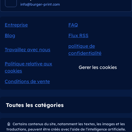
info@burger-print.com
Entreprise
FAQ
Blog
Flux RSS
politique de
Travaillez avec nous
confidentialité
Politique relative aux
Gerer les cookies
cookies
Conditions de vente
Toutes les catégories
🤖
Certains contenus du site, notamment les textes, les images et les
traductions, peuvent être créés avec l’aide de l’intelligence artificielle.