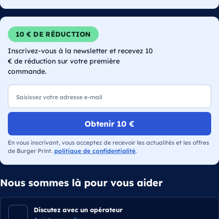
10 € DE RÉDUCTION
Inscrivez-vous à la newsletter et recevez 10
€ de réduction sur votre première
commande.
E-mail
Obtenir 10 €
En vous inscrivant, vous acceptez de recevoir les actualités et les offres
de Burger Print.
politique de confidentialité
.
Nous sommes là pour vous aider
Discutez avec un opérateur