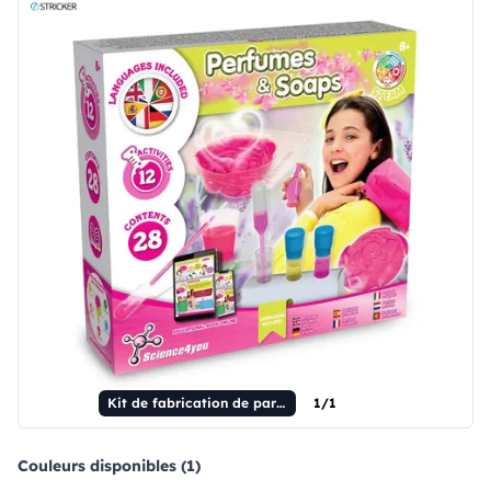
Kit de fabrication de parfums et de savons I. Jeu éducatif pour enfants
1/1
Couleurs disponibles (1)