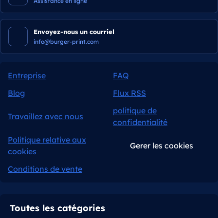
Assistance en ligne
Envoyez-nous un courriel
info@burger-print.com
Entreprise
FAQ
Blog
Flux RSS
politique de
Travaillez avec nous
confidentialité
Politique relative aux
Gerer les cookies
cookies
Conditions de vente
Toutes les catégories