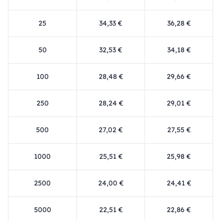
25
34,33 €
36,28 €
50
32,53 €
34,18 €
100
28,48 €
29,66 €
250
28,24 €
29,01 €
500
27,02 €
27,55 €
1000
25,51 €
25,98 €
2500
24,00 €
24,41 €
5000
22,51 €
22,86 €