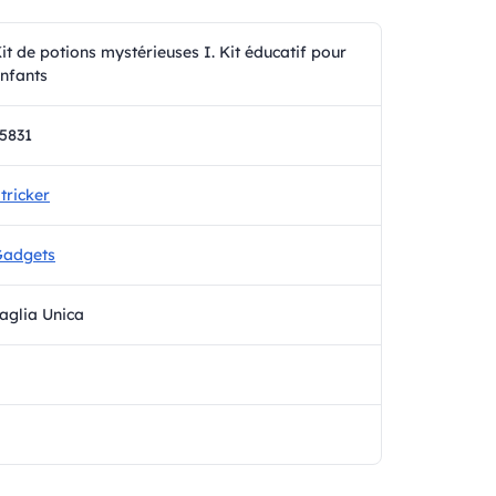
it de potions mystérieuses I. Kit éducatif pour
nfants
5831
tricker
Gadgets
aglia Unica