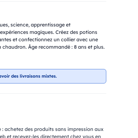
ues, science, apprentissage et
5 expériences magiques. Créez des potions
ntes et confectionnez un collier avec une
n chaudron. Âge recommandé : 8 ans et plus.
evoir des livraisons mixtes.
e : achetez des produits sans impression aux
web et recevez-les directement chez vous en