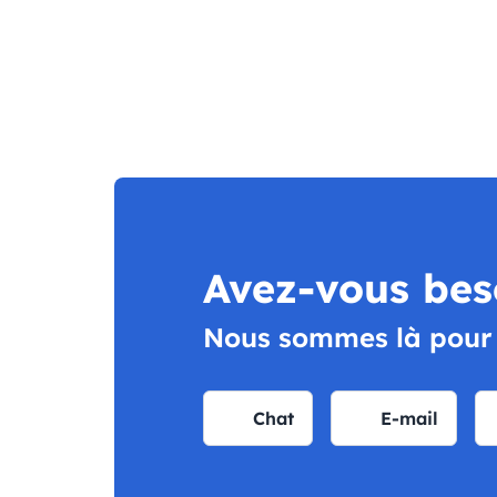
Avez-vous bes
Nous sommes là pour v
Chat
E-mail