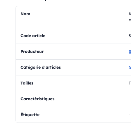
Nom
K
e
Code article
3
Producteur
S
Catégorie d'articles
Tailles
T
Caractéristiques
Étiquette
-