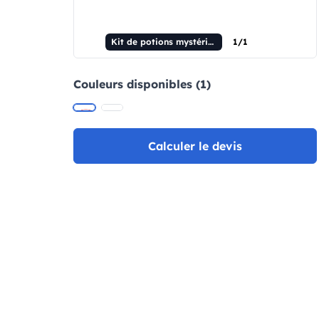
Kit de potions mystérieuses I. Kit éducatif pour enfants
1/1
Couleurs disponibles (1)
Calculer le devis