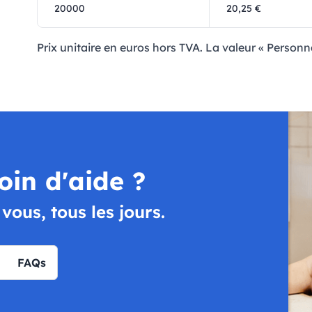
20000
20,25 €
Prix ​​unitaire en euros hors TVA. La valeur « Personn
oin d'aide ?
ous, tous les jours.
FAQs