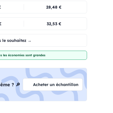
€
28,48 €
€
32,53 €
 le souhaitez →
lus les économies sont grandes
même ? 🔎
Acheter un échantillon