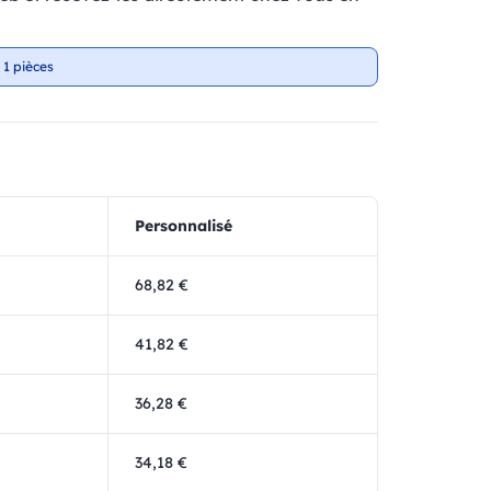
 1 pièces
Personnalisé
68,82 €
41,82 €
36,28 €
34,18 €