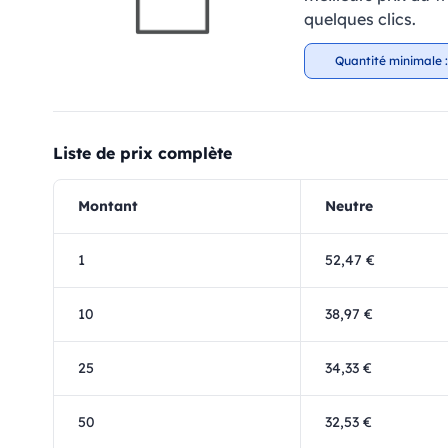
quelques clics.
Quantité minimale :
Liste de prix complète
Montant
Neutre
1
52,47 €
10
38,97 €
25
34,33 €
50
32,53 €