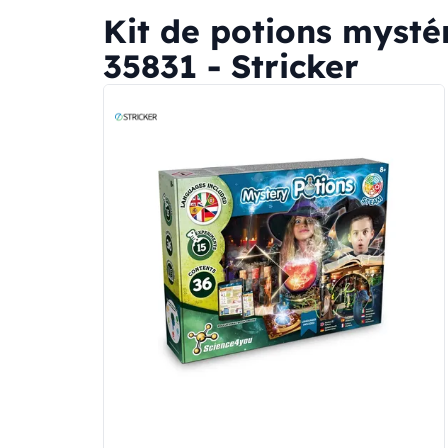
Kit de potions mystér
35831 - Stricker