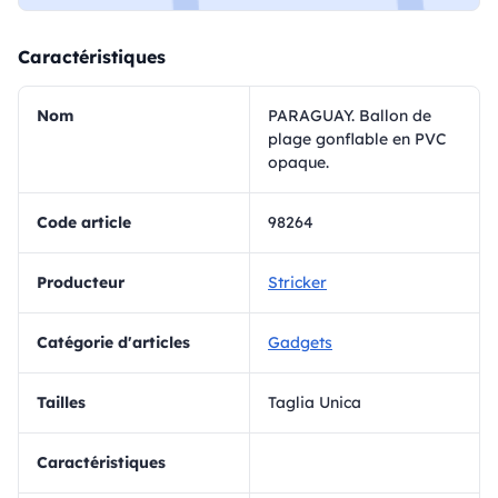
Caractéristiques
Nom
PARAGUAY. Ballon de
plage gonflable en PVC
opaque.
Code article
98264
Producteur
Stricker
Catégorie d'articles
Gadgets
Tailles
Taglia Unica
Caractéristiques