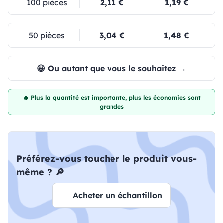
100 pièces
2,11 €
1,19 €
50 pièces
3,04 €
1,48 €
😀 Ou autant que vous le souhaitez →
🔥 Plus la quantité est importante, plus les économies sont
grandes
Préférez-vous toucher le produit vous-
même ? 🔎
Acheter un échantillon