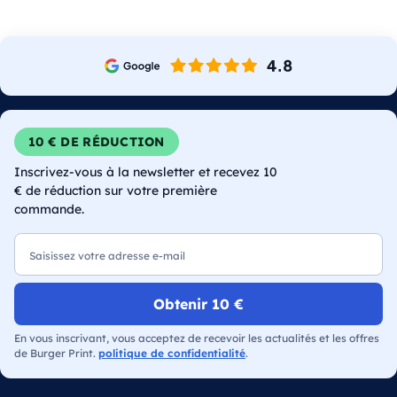
10 € DE RÉDUCTION
Inscrivez-vous à la newsletter et recevez 10
€ de réduction sur votre première
commande.
E-mail
Obtenir 10 €
En vous inscrivant, vous acceptez de recevoir les actualités et les offres
de Burger Print.
politique de confidentialité
.