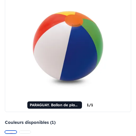
PARAGUAY. Ballon de plage gonflable en PVC opaque.
1/1
Couleurs disponibles (1)