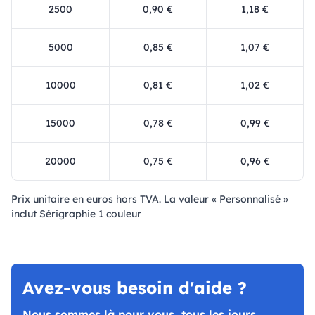
2500
0,90 €
1,18 €
5000
0,85 €
1,07 €
10000
0,81 €
1,02 €
15000
0,78 €
0,99 €
20000
0,75 €
0,96 €
Prix ​​unitaire en euros hors TVA. La valeur « Personnalisé »
inclut Sérigraphie 1 couleur
Avez-vous besoin d'aide ?
Nous sommes là pour vous, tous les jours.