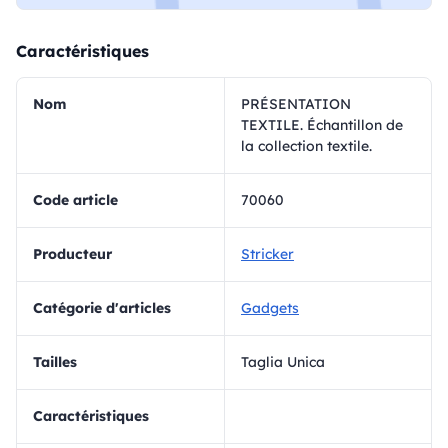
Caractéristiques
Nom
PRÉSENTATION
TEXTILE. Échantillon de
la collection textile.
Code article
70060
Producteur
Stricker
Catégorie d'articles
Gadgets
Tailles
Taglia Unica
Caractéristiques