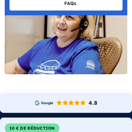
FAQs
10 € DE RÉDUCTION