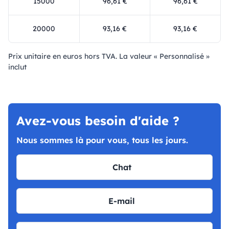
15000
96,61 €
96,61 €
20000
93,16 €
93,16 €
Prix ​​unitaire en euros hors TVA. La valeur « Personnalisé »
inclut
Avez-vous besoin d'aide ?
Nous sommes là pour vous, tous les jours.
Chat
E-mail