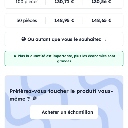
100 pièces
130,71 €
130,56 €
50 pièces
148,95 €
148,65 €
😀 Ou autant que vous le souhaitez →
🔥 Plus la quantité est importante, plus les économies sont
grandes
Préférez-vous toucher le produit vous-
même ? 🔎
Acheter un échantillon