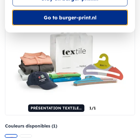
Go to burger-print.nl
PRÉSENTATION TEXTILE. Échantillon de la collection textile.
1/1
Couleurs disponibles (1)