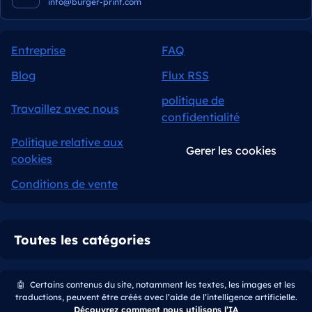
info@burger-print.com
Entreprise
FAQ
Blog
Flux RSS
politique de
Travaillez avec nous
confidentialité
Politique relative aux
Gerer les cookies
cookies
Conditions de vente
Toutes les catégories
🤖
Certains contenus du site, notamment les textes, les images et les
traductions, peuvent être créés avec l’aide de l’intelligence artificielle.
Découvrez comment nous utilisons l’IA