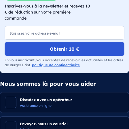
Inscrivez-vous à la newsletter et recevez 10
€ de réduction sur votre première
commande.
E-mail
Obtenir 10 €
En vous inscrivant, vous acceptez de recevoir les actualités et les offres
de Burger Print.
politique de confidentialité
.
Nous sommes là pour vous aider
Discutez avec un opérateur
Assistance en ligne
Envoyez-nous un courriel