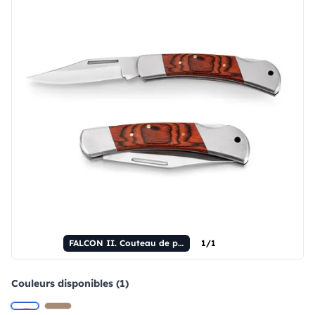
FALCON II. Couteau de poche en acier inoxydable et bois.
1/1
Couleurs disponibles (1)