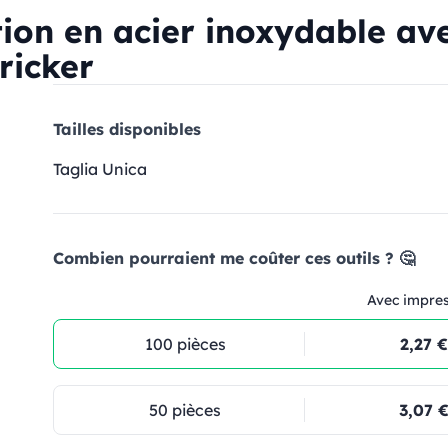
tion en acier inoxydable av
ricker
Tailles disponibles
Taglia Unica
Combien pourraient me coûter ces outils ? 🤔
Avec impre
100 pièces
2,27 €
50 pièces
3,07 