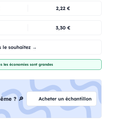
€
2,22 €
3,30 €
 le souhaitez →
lus les économies sont grandes
même ? 🔎
Acheter un échantillon