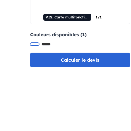
VIS. Carte multifonction en acier inoxydable avec 8 fonctions
1/1
Couleurs disponibles (1)
Calculer le devis