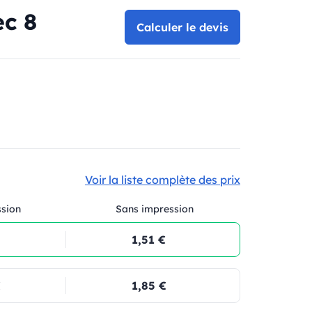
ec 8
Calculer le devis
Voir la liste complète des prix
ssion
Sans impression
1,51 €
€
1,85 €