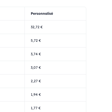
Personnalisé
32,72 €
5,72 €
3,74 €
3,07 €
2,27 €
1,94 €
1,77 €