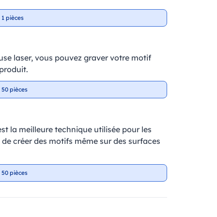
 1 pièces
se laser, vous pouvez graver votre motif
produit.
 50 pièces
t la meilleure technique utilisée pour les
et de créer des motifs même sur des surfaces
 50 pièces