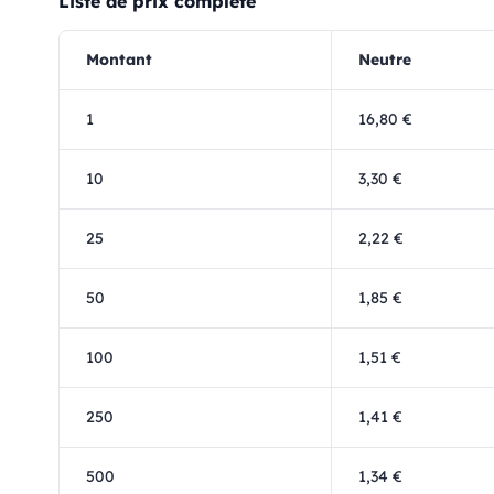
Liste de prix complète
Montant
Neutre
1
16,80 €
10
3,30 €
25
2,22 €
50
1,85 €
100
1,51 €
250
1,41 €
500
1,34 €