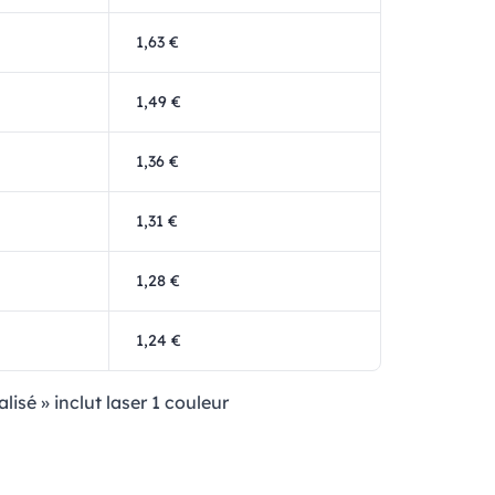
1,63 €
1,49 €
1,36 €
1,31 €
1,28 €
1,24 €
lisé » inclut laser 1 couleur