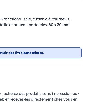
onctions : scie, cutter, clé, tournevis,
eille et anneau porte-clés. 80 x 30 mm
evoir des livraisons mixtes.
e : achetez des produits sans impression aux
web et recevez-les directement chez vous en