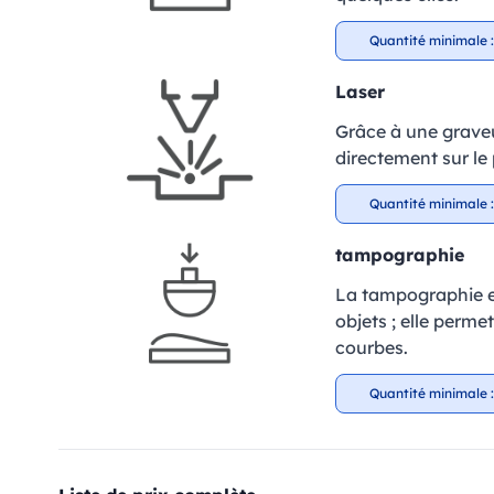
Quantité minimale :
Laser
Grâce à une graveu
directement sur le 
Quantité minimale :
tampographie
La tampographie es
objets ; elle perm
courbes.
Quantité minimale :