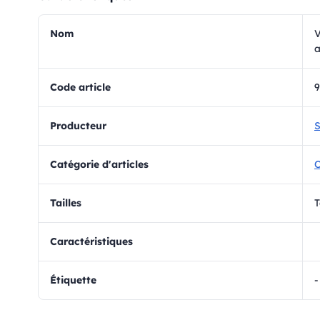
Nom
V
a
Code article
9
Producteur
S
Catégorie d'articles
O
Tailles
T
Caractéristiques
Étiquette
-