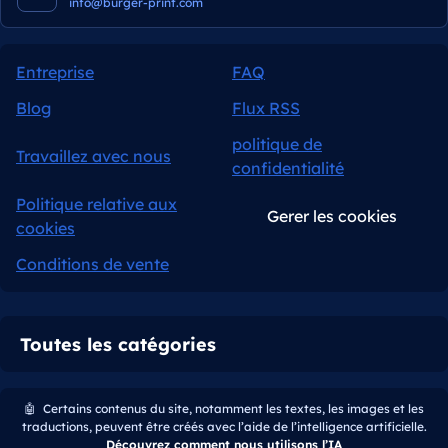
info@burger-print.com
Entreprise
FAQ
Blog
Flux RSS
politique de
Travaillez avec nous
confidentialité
Politique relative aux
Gerer les cookies
cookies
Conditions de vente
Toutes les catégories
🤖
Certains contenus du site, notamment les textes, les images et les
traductions, peuvent être créés avec l’aide de l’intelligence artificielle.
Découvrez comment nous utilisons l’IA