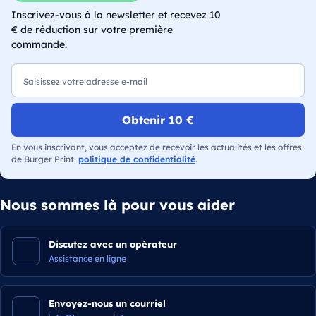
Inscrivez-vous à la newsletter et recevez 10
€ de réduction sur votre première
commande.
E-mail
Obtenir 10 €
En vous inscrivant, vous acceptez de recevoir les actualités et les offres
de Burger Print.
politique de confidentialité
.
Nous sommes là pour vous aider
Discutez avec un opérateur
Assistance en ligne
Envoyez-nous un courriel