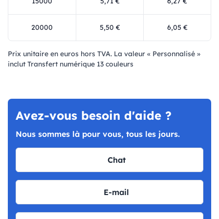
15000
5,71 €
6,27 €
20000
5,50 €
6,05 €
Prix ​​unitaire en euros hors TVA. La valeur « Personnalisé »
inclut Transfert numérique 13 couleurs
Avez-vous besoin d'aide ?
Nous sommes là pour vous, tous les jours.
Chat
E-mail