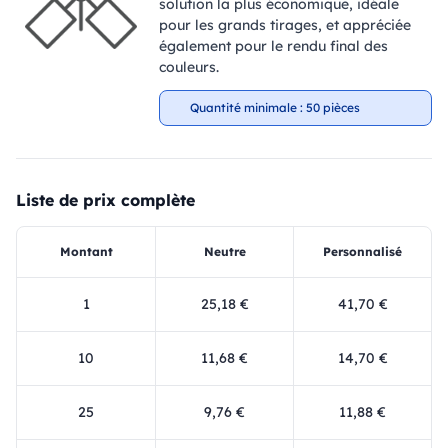
solution la plus économique, idéale
pour les grands tirages, et appréciée
également pour le rendu final des
couleurs.
Quantité minimale : 50 pièces
Liste de prix complète
Montant
Neutre
Personnalisé
1
25,18 €
41,70 €
10
11,68 €
14,70 €
25
9,76 €
11,88 €