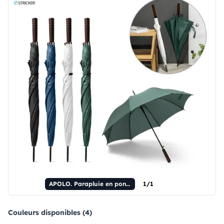
APOLO. Parapluie en pongé de polyester recyclé (100 % rPET) avec ouverture automatique.
1/1
Couleurs disponibles (4)