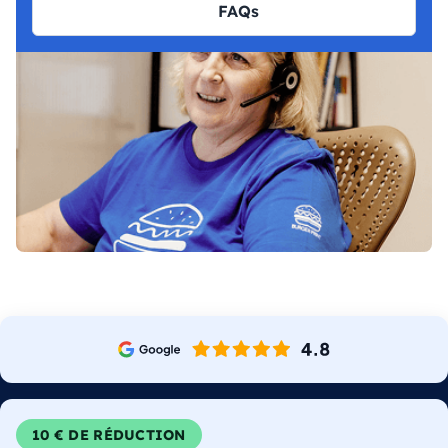
FAQs
10 € DE RÉDUCTION