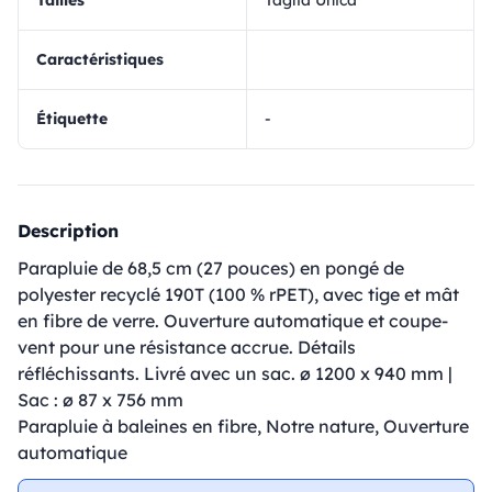
Tailles
Taglia Unica
Caractéristiques
Étiquette
-
Description
Parapluie de 68,5 cm (27 pouces) en pongé de
polyester recyclé 190T (100 % rPET), avec tige et mât
en fibre de verre. Ouverture automatique et coupe-
vent pour une résistance accrue. Détails
réfléchissants. Livré avec un sac. ø 1200 x 940 mm |
Sac : ø 87 x 756 mm
Parapluie à baleines en fibre, Notre nature, Ouverture
automatique