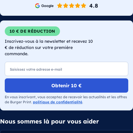
10 € DE RÉDUCTION
Inscrivez-vous à la newsletter et recevez 10
€ de réduction sur votre première
commande.
E-mail
Obtenir 10 €
En vous inscrivant, vous acceptez de recevoir les actualités et les offres
de Burger Print.
politique de confidentialité
.
Nous sommes là pour vous aider