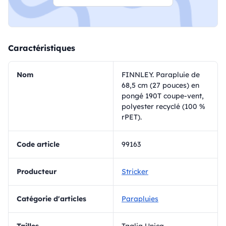
Caractéristiques
Nom
FINNLEY. Parapluie de
68,5 cm (27 pouces) en
pongé 190T coupe-vent,
polyester recyclé (100 %
rPET).
Code article
99163
Producteur
Stricker
Catégorie d'articles
Parapluies