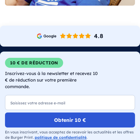
10 € DE RÉDUCTION
Inscrivez-vous à la newsletter et recevez 10
€ de réduction sur votre première
commande.
E-mail
Obtenir 10 €
En vous inscrivant, vous acceptez de recevoir les actualités et les offres
de Burger Print.
politique de confidentialité
.