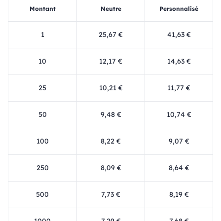
Montant
Neutre
Personnalisé
1
25,67 €
41,63 €
10
12,17 €
14,63 €
25
10,21 €
11,77 €
50
9,48 €
10,74 €
100
8,22 €
9,07 €
250
8,09 €
8,64 €
500
7,73 €
8,19 €