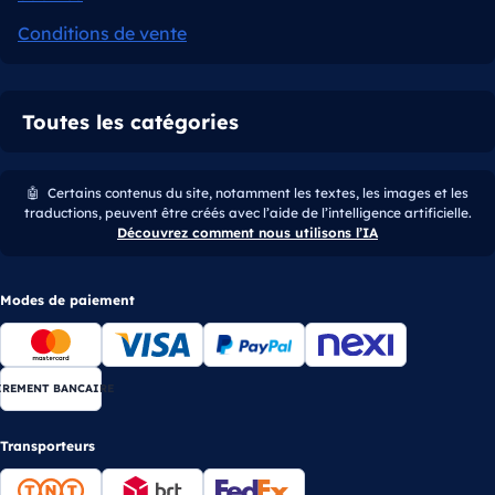
Conditions de vente
Toutes les catégories
🤖
Certains contenus du site, notamment les textes, les images et les
traductions, peuvent être créés avec l’aide de l’intelligence artificielle.
Découvrez comment nous utilisons l’IA
Modes de paiement
IREMENT BANCAIRE
Transporteurs