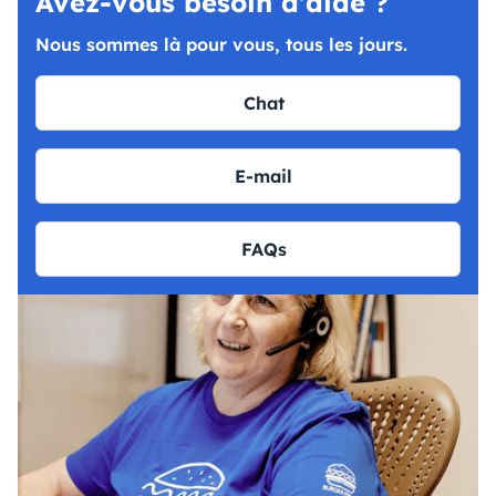
Avez-vous besoin d'aide ?
Nous sommes là pour vous, tous les jours.
Chat
E-mail
FAQs