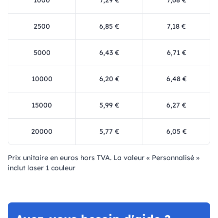
1000
7,29 €
7,68 €
2500
6,85 €
7,18 €
5000
6,43 €
6,71 €
10000
6,20 €
6,48 €
15000
5,99 €
6,27 €
20000
5,77 €
6,05 €
Prix ​​unitaire en euros hors TVA. La valeur « Personnalisé »
inclut laser 1 couleur