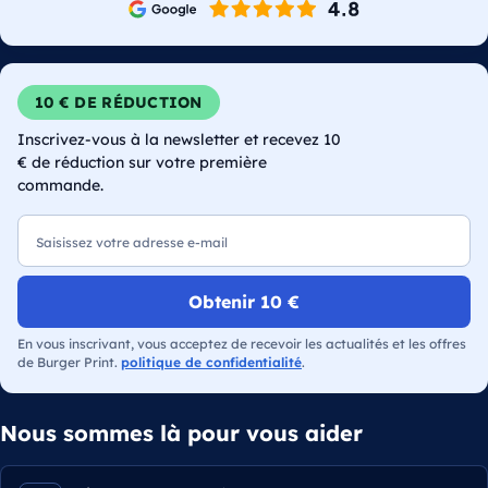
10 € DE RÉDUCTION
Inscrivez-vous à la newsletter et recevez 10
€ de réduction sur votre première
commande.
E-mail
Obtenir 10 €
En vous inscrivant, vous acceptez de recevoir les actualités et les offres
de Burger Print.
politique de confidentialité
.
Nous sommes là pour vous aider