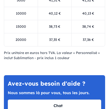
5000
41,51 €
41,52 €
10000
40,12 €
40,13 €
15000
38,73 €
38,74 €
20000
37,35 €
37,36 €
Prix ​​unitaire en euros hors TVA. La valeur « Personnalisé »
inclut Sublimation - prix inclus 1 couleur
Avez-vous besoin d'aide ?
Nous sommes là pour vous, tous les jours.
Chat