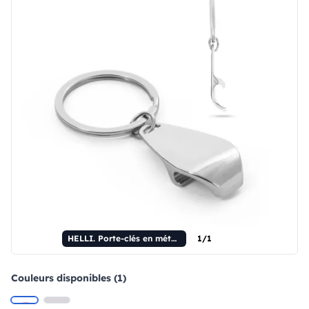
HELLI. Porte-clés en métal avec ouvre-bouteille.
1/1
Couleurs disponibles (1)