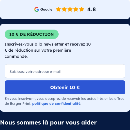
10 € DE RÉDUCTION
Inscrivez-vous à la newsletter et recevez 10
€ de réduction sur votre première
commande.
E-mail
Obtenir 10 €
En vous inscrivant, vous acceptez de recevoir les actualités et les offres
de Burger Print.
politique de confidentialité
.
Nous sommes là pour vous aider