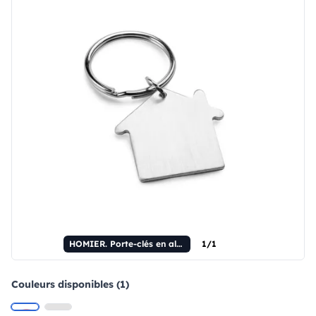
HOMIER. Porte-clés en aluminium
1/1
Couleurs disponibles (1)