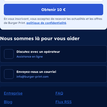
Obtenir 10 €
En vous inscrivant, vous acceptez de recevoir les actualités et les offres
de Burger Print.
politique de confidentialité
.
Nous sommes là pour vous aider
Discutez avec un opérateur
Assistance en ligne
Envoyez-nous un courriel
info@burger-print.com
Entreprise
FAQ
Blog
Flux RSS