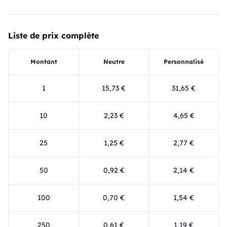
Liste de prix complète
Montant
Neutre
Personnalisé
1
15,73 €
31,65 €
10
2,23 €
4,65 €
25
1,25 €
2,77 €
50
0,92 €
2,14 €
100
0,70 €
1,54 €
250
0,61 €
1,19 €