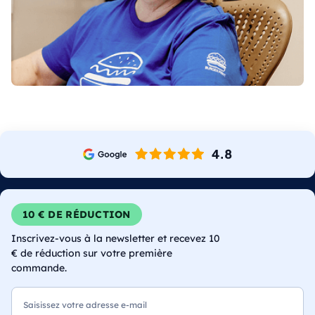
10 € DE RÉDUCTION
Inscrivez-vous à la newsletter et recevez 10
€ de réduction sur votre première
commande.
E-mail