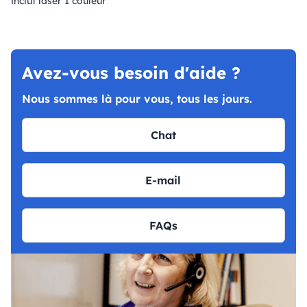
inclut laser 1 couleur
Avez-vous besoin d'aide ?
Nous sommes là pour vous, tous les jours.
Chat
E-mail
FAQs