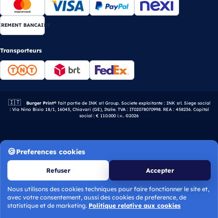
IREMENT BANCAIRE
Transporteurs
🇮🇹
Entreprise italienne.
Burger Print®
fait partie de INK srl Group. Societe exploitante : INK srl. Siege social
: Via Nino Bixio 18/1, 16043, Chiavari (GE), Italie. TVA : IT02078070998. REA : 458236. Capital
social : € 110.000 i.v.. ©2026
Preferences cookies
Refuser
Accepter
Nous utilisons des cookies techniques pour faire fonctionner le site et,
avec votre consentement, aussi des cookies de preference, de
Calculer le devis
statistique et de marketing.
Politique relative aux cookies