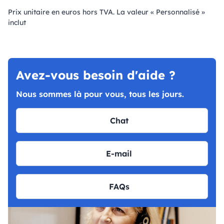
Prix ​​unitaire en euros hors TVA. La valeur « Personnalisé »
inclut
Avez-vous besoin d'aide ?
Nous sommes là pour vous, tous les jours.
Chat
E-mail
FAQs