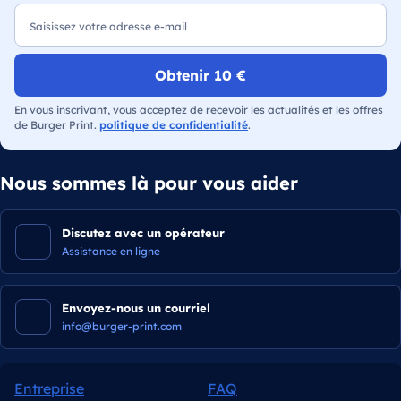
Obtenir 10 €
En vous inscrivant, vous acceptez de recevoir les actualités et les offres
de Burger Print.
politique de confidentialité
.
Nous sommes là pour vous aider
Discutez avec un opérateur
Assistance en ligne
Envoyez-nous un courriel
info@burger-print.com
Entreprise
FAQ