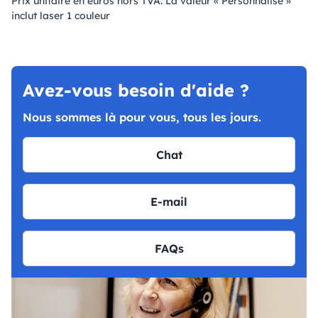
Prix ​​unitaire en euros hors TVA. La valeur « Personnalisé »
inclut laser 1 couleur
Avez-vous besoin d'aide ?
Nous sommes là pour vous, tous les jours.
Chat
E-mail
FAQs