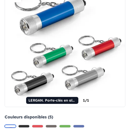
LERGAN. Porte-clés en aluminium avec 3 lumières LED.
1/1
Couleurs disponibles (5)