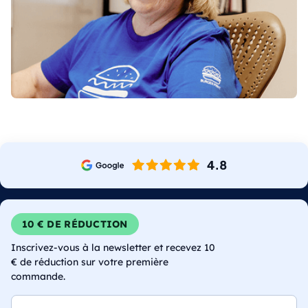
10 € DE RÉDUCTION
Inscrivez-vous à la newsletter et recevez 10
€ de réduction sur votre première
commande.
E-mail