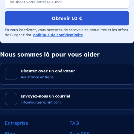
Obtenir 10 €
En vous inscrivant, vous acceptez de recevoir les actualités et les offres
de Burger Print.
politique de confidentialité
.
Nous sommes là pour vous aider
Discutez avec un opérateur
Assistance en ligne
Envoyez-nous un courriel
info@burger-print.com
Entreprise
FAQ
Blog
Flux RSS