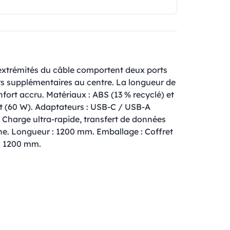
extrémités du câble comportent deux ports
s supplémentaires au centre. La longueur de
nfort accru. Matériaux : ABS (13 % recyclé) et
st (60 W). Adaptateurs : USB-C / USB-A
: Charge ultra-rapide, transfert de données
e. Longueur : 1200 mm. Emballage : Coffret
 : 1200 mm.