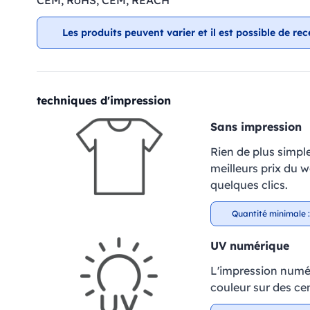
CEM, RoHS, CEM, REACH
Les produits peuvent varier et il est possible de rec
techniques d'impression
Sans impression
Rien de plus simpl
meilleurs prix du 
quelques clics.
Quantité minimale :
UV numérique
L'impression numér
couleur sur des cen