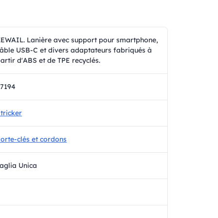
EWAIL. Lanière avec support pour smartphone,
âble USB-C et divers adaptateurs fabriqués à
artir d'ABS et de TPE recyclés.
7194
tricker
orte-clés et cordons
aglia Unica