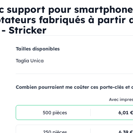
c support pour smartphone
tateurs fabriqués à partir 
 - Stricker
Tailles disponibles
Taglia Unica
Combien pourraient me coûter ces porte-clés et 
Avec impre
500 pièces
6,01 
250 pièces
6,39 €