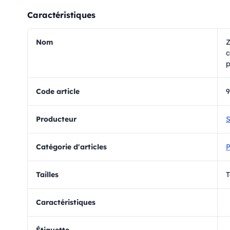
Caractéristiques
Nom
Z
c
p
Code article
9
Producteur
S
Catégorie d'articles
P
Tailles
T
Caractéristiques