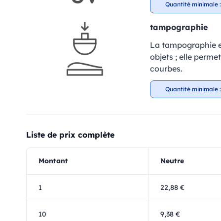
Quantité minimale :
tampographie
La tampographie es
objets ; elle perm
courbes.
Quantité minimale :
Liste de prix complète
Montant
Neutre
1
22,88 €
10
9,38 €