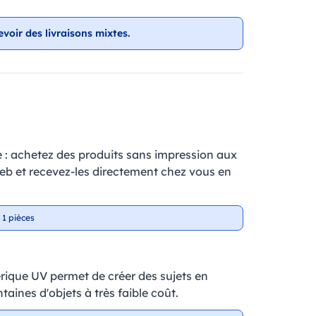
evoir des livraisons mixtes.
e : achetez des produits sans impression aux
web et recevez-les directement chez vous en
 1 pièces
ique UV permet de créer des sujets en
taines d'objets à très faible coût.