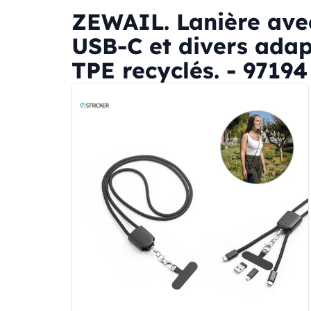
ZEWAIL. Lanière ave
USB-C et divers adap
TPE recyclés. - 97194