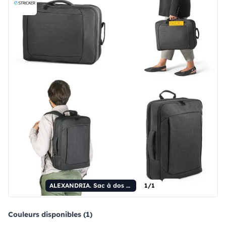
ALEXANDRIA. Sac à dos 2 en 1 pour ordinateur portable 15,6" en tissu 600D
1/1
Couleurs disponibles (1)