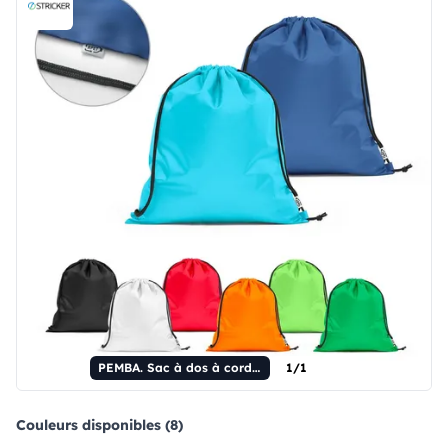
PEMBA. Sac à dos à cordon en polyester recyclé 190T (100 % rPET).
1/1
Couleurs disponibles (8)