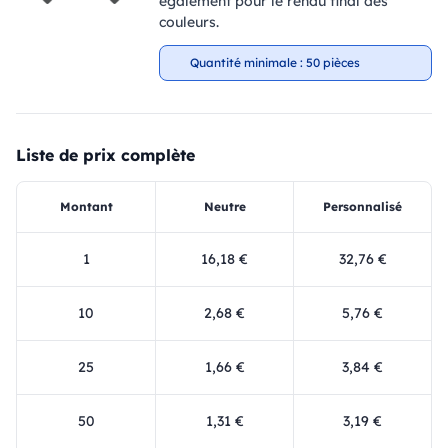
également pour le rendu final des
couleurs.
Quantité minimale : 50 pièces
Liste de prix complète
Montant
Neutre
Personnalisé
1
16,18 €
32,76 €
10
2,68 €
5,76 €
25
1,66 €
3,84 €
50
1,31 €
3,19 €