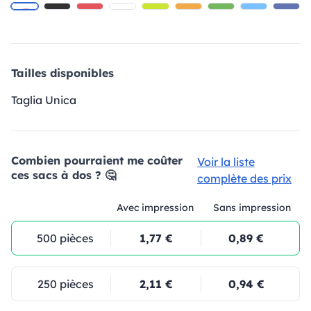
Tailles disponibles
Taglia Unica
Combien pourraient me coûter
Voir la liste
ces sacs à dos ? 🤔
complète des prix
Avec impression
Sans impression
500 pièces
1,77 €
0,89 €
250 pièces
2,11 €
0,94 €