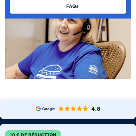
FAQs
10 € DE RÉDUCTION