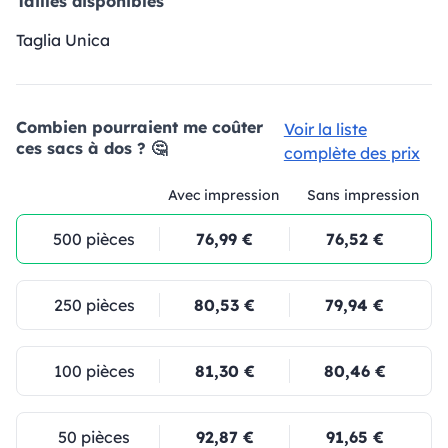
Tailles disponibles
Taglia Unica
Combien pourraient me coûter
Voir la liste
ces sacs à dos ? 🤔
complète des prix
Avec impression
Sans impression
500 pièces
76,99 €
76,52 €
250 pièces
80,53 €
79,94 €
100 pièces
81,30 €
80,46 €
50 pièces
92,87 €
91,65 €