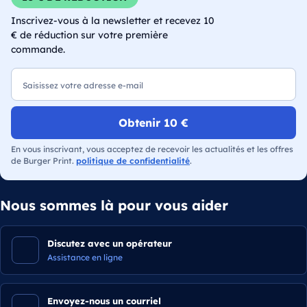
Inscrivez-vous à la newsletter et recevez 10
€ de réduction sur votre première
commande.
E-mail
Obtenir 10 €
En vous inscrivant, vous acceptez de recevoir les actualités et les offres
de Burger Print.
politique de confidentialité
.
Nous sommes là pour vous aider
Discutez avec un opérateur
Assistance en ligne
Envoyez-nous un courriel