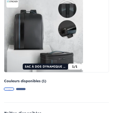
SAC À DOS DYNAMIQUE II. Sac à dos 2 en 1 : sac à dos + sac isotherme
1/1
Couleurs disponibles (1)